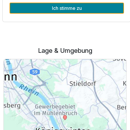
Ich stimme zu
Alle Infos zum JUFA Hotel Königswinter
Familienzimmer A
2 Erwachsene und 1 Kind
Lage & Umgebung
Ausstattung