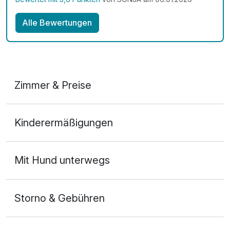
Alle Bewertungen
Zimmer & Preise
Doppelzimmer A
Kinderermäßigungen
2 Erwachsene
Mit Hund unterwegs
Storno & Gebühren