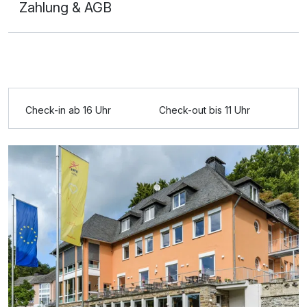
Zahlung & AGB
Ausstattung
Check-in ab 16 Uhr
Check-out bis 11 Uhr
Für 7 Tage
541,00 €
p.P. ab
Doppelzimmer B
1 Erwachsenen und 1 Kind