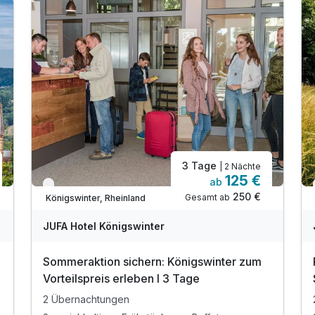
3 Tage
| 2 Nächte
125 €
ab
Nur noch bis August
250 €
Gesamt ab
Königswinter, Rheinland
JUFA Hotel Königswinter
Sommeraktion sichern: Königswinter zum
Vorteilspreis erleben I 3 Tage
2 Übernachtungen