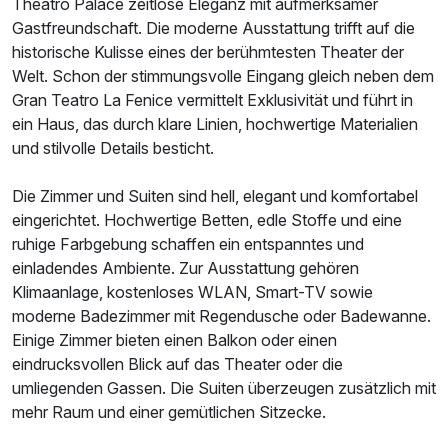
Theatro Palace zeitlose Eleganz mit aufmerksamer
Gastfreundschaft. Die moderne Ausstattung trifft auf die
historische Kulisse eines der berühmtesten Theater der
Welt. Schon der stimmungsvolle Eingang gleich neben dem
Gran Teatro La Fenice vermittelt Exklusivität und führt in
ein Haus, das durch klare Linien, hochwertige Materialien
und stilvolle Details besticht.
Die Zimmer und Suiten sind hell, elegant und komfortabel
eingerichtet. Hochwertige Betten, edle Stoffe und eine
ruhige Farbgebung schaffen ein entspanntes und
einladendes Ambiente. Zur Ausstattung gehören
Klimaanlage, kostenloses WLAN, Smart-TV sowie
moderne Badezimmer mit Regendusche oder Badewanne.
Einige Zimmer bieten einen Balkon oder einen
eindrucksvollen Blick auf das Theater oder die
umliegenden Gassen. Die Suiten überzeugen zusätzlich mit
mehr Raum und einer gemütlichen Sitzecke.