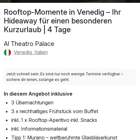
Rooftop-Momente in Venedig – Ihr
Hideaway für einen besonderen
Kurzurlaub | 4 Tage
Al Theatro Palace
Venedig, Italien
Jetzt schnell sein: Es sind nur noch wenige Termine verfügbar –
sichere dir einen, solange es geht.
In diesem Angebot inklusive
3 Übernachtungen
3 x reichhaltiges Frühstück vom Buffet
inkl. 1 x Rooftop-Aperitivo inkl. Snacks
inkl. Informationsmaterial
Tipp 1: Murano – weltberühmte Glasbläserkunst