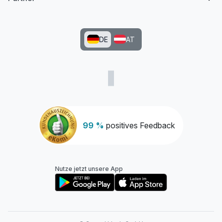
DE
AT
99 %
positives Feedback
Nutze jetzt unsere App