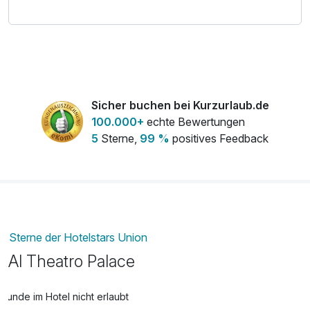
Paare und Genießer, die Stil, Lage und besondere
Erlebnisse schätzen.
Sicher buchen bei Kurzurlaub.de
100.000+
echte Bewertungen
5
Sterne,
99 %
positives Feedback
Sterne der Hotelstars Union
Al Theatro Palace
Hunde im Hotel nicht erlaubt