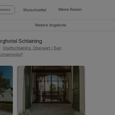
Meine Reisen
Wunschzettel
chenken
Weitere
Angebote
rghotel Schlaining
Stadtschlaining, Oberwart / Bad
tzmannsdorf