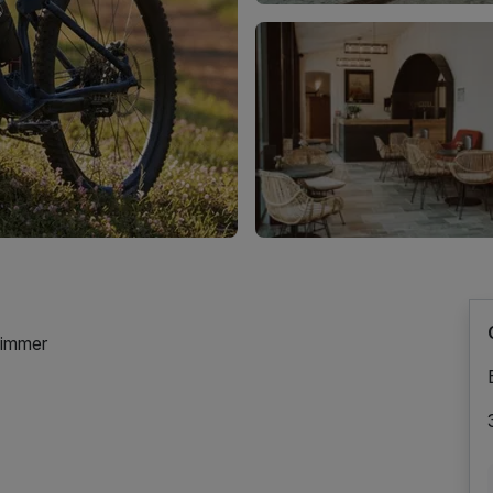
zimmer