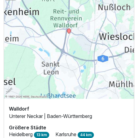
Walldorf
Unterer Neckar | Baden-Württemberg
Größere Städte
Heidelberg
Karlsruhe
13 km
44 km