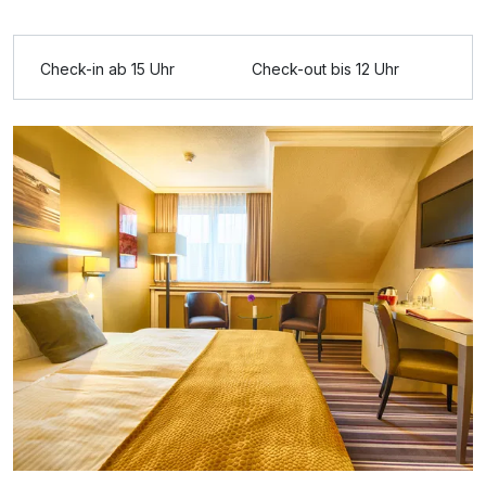
Ausstattung
Check-in ab 15 Uhr
Check-out bis 12 Uhr
Für 4 Tage
182,50 €
p.P. ab
Doppelzimmer zur Einzelnutzung
1 Erwachsenen