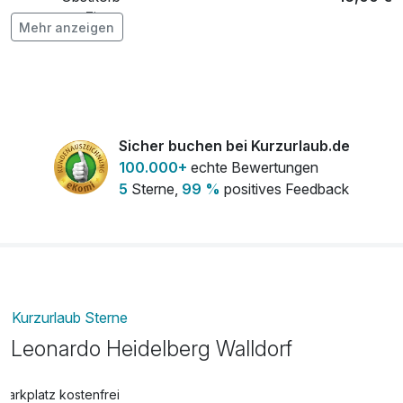
pro Zimmer
Mehr anzeigen
Snackbox
13,00 €
pro Zimmer
Sicher buchen bei Kurzurlaub.de
100.000+
echte Bewertungen
5
Sterne,
99 %
positives Feedback
Kurzurlaub Sterne
Leonardo Heidelberg Walldorf
Parkplatz kostenfrei