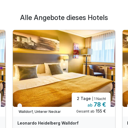
Alle Angebote dieses Hotels
2 Tage
| 1 Nacht
78 €
ab
Verfügbar bis Dezember
155 €
Gesamt ab
Walldorf, Unterer Neckar
Leonardo Heidelberg Walldorf