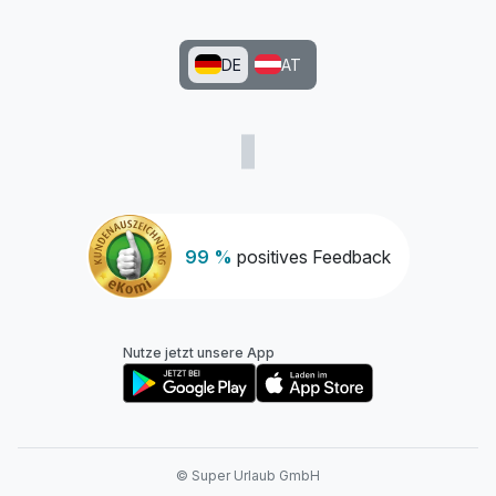
DE
AT
99 %
positives Feedback
Nutze jetzt unsere App
© Super Urlaub GmbH