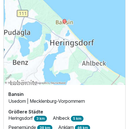
Ausstattung
Für 4 Tage
180,00 €
p.P. ab
Bansin
Usedom | Mecklenburg-Vorpommern
Größere Städte
Heringsdorf
Ahlbeck
3 km
5 km
Peenemünde
Anklam
38 km
46 km