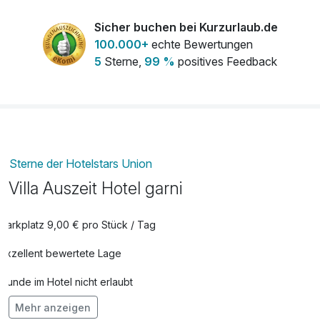
Sicher buchen bei Kurzurlaub.de
100.000+
echte Bewertungen
5
Sterne,
99 %
positives Feedback
Sterne der Hotelstars Union
Villa Auszeit Hotel garni
Parkplatz 9,00 € pro Stück / Tag
Exzellent bewertete Lage
Hunde im Hotel nicht erlaubt
Mehr anzeigen
Kostenloses W-LAN