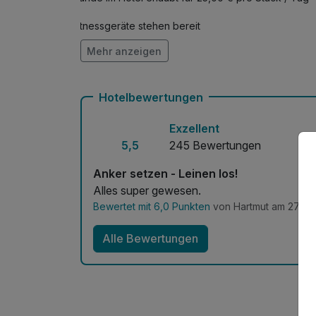
Fitnessgeräte stehen bereit
Mehr anzeigen
Zimmerservice verfügbar
Hotelbewertungen
Exzellent
5,5
245 Bewertungen
Anker setzen - Leinen los!
Alles super gewesen.
Bewertet mit 6,0 Punkten
von Hartmut am 27.10.
Alle Bewertungen