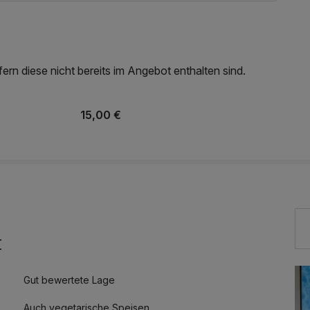
rn diese nicht bereits im Angebot enthalten sind.
15,00 €
t
Gut bewertete Lage
Auch vegetarische Speisen