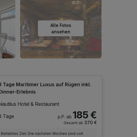
Alle Fotos
ansehen
3 Tage Maritimer Luxus auf Rügen inkl.
Dinner-Erlebnis
Nautilus Hotel & Restaurant
185 €
3 Tage
p.P. ab
370 €
Gesamt ab
Beliebtes Ziel: Die nächsten Wochen sind voll.