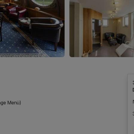
änge Menü)