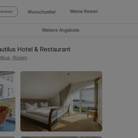
Meine Reisen
Wunschzettel
chenken
Weitere
Angebote
utilus Hotel & Restaurant
tbus, Rügen