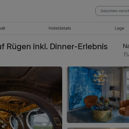
Gutschein vers
halt
Hotel
details
Lage
f Rügen inkl. Dinner-Erlebnis
Na
Pu