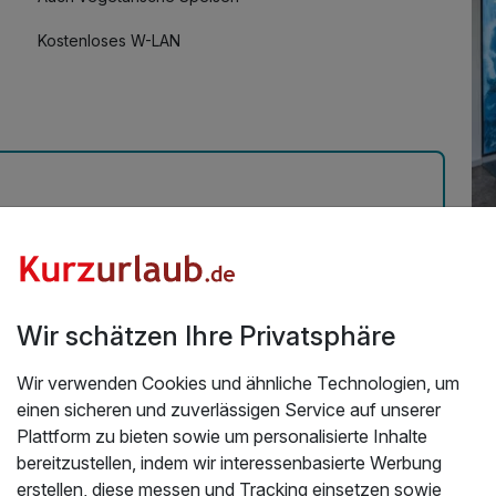
Kostenloses W-LAN
Mit Hotelbar
Üb
Le
2024
Wir schätzen Ihre Privatsphäre
der
Res
Wir verwenden Cookies und ähnliche Technologien, um
wu
einen sicheren und zuverlässigen Service auf unserer
kom
Plattform zu bieten sowie um personalisierte Inhalte
st
bereitzustellen, indem wir interessenbasierte Werbung
in
erstellen, diese messen und Tracking einsetzen sowie
Die