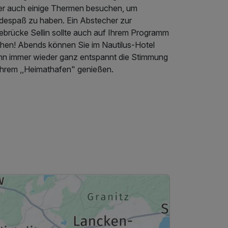
er auch einige Thermen besuchen, um
despaß zu haben. Ein Abstecher zur
ebrücke Sellin sollte auch auf Ihrem Programm
ehen! Abends können Sie im Nautilus-Hotel
nn immer wieder ganz entspannt die Stimmung
 Ihrem ,,Heimathafen" genießen.