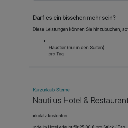
Darf es ein bisschen mehr sein?
Diese Leistungen können Sie hinzubuchen, sofe
Haustier (nur in den Suiten)
pro Tag
Kurzurlaub Sterne
Nautilus Hotel & Restauran
Parkplatz kostenfrei
Hunde im Hotel erlaubt für 25,00 € pro Stück / Tag