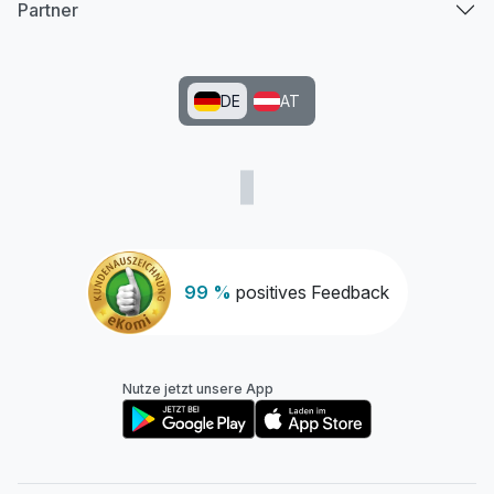
Partner
DE
AT
99 %
positives Feedback
Nutze jetzt unsere App