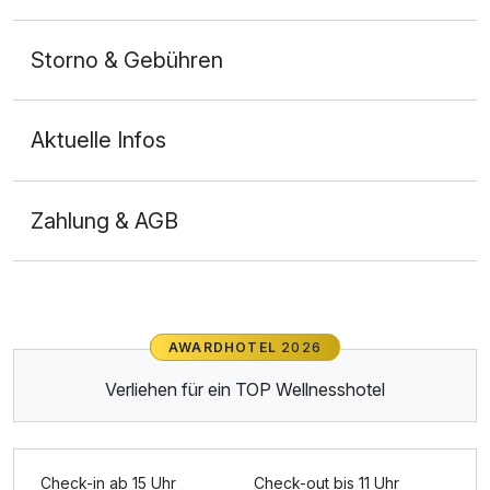
Storno & Gebühren
Aktuelle Infos
Zahlung & AGB
Ausstattung
Zusatznächte
AWARDHOTEL
2026
Verliehen für ein TOP Wellnesshotel
Für 3 Tage
129,00 €
p.P. ab
Check-in ab 15 Uhr
Check-out bis 11 Uhr