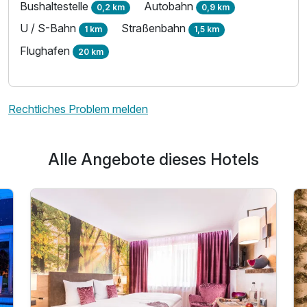
Bushaltestelle
Autobahn
0,2 km
0,9 km
U / S-Bahn
Straßenbahn
1 km
1,5 km
Flughafen
20 km
Rechtliches Problem melden
Alle Angebote dieses Hotels