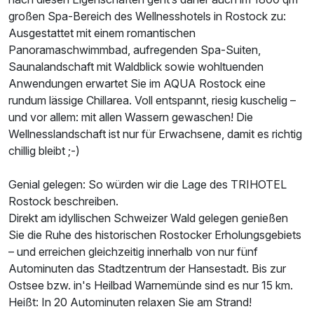
großen Spa-Bereich des Wellnesshotels in Rostock zu:
Ausgestattet mit einem romantischen
Panoramaschwimmbad, aufregenden Spa-Suiten,
Saunalandschaft mit Waldblick sowie wohltuenden
Anwendungen erwartet Sie im AQUA Rostock eine
rundum lässige Chillarea. Voll entspannt, riesig kuschelig –
und vor allem: mit allen Wassern gewaschen! Die
Wellnesslandschaft ist nur für Erwachsene, damit es richtig
chillig bleibt ;-)
Genial gelegen: So würden wir die Lage des TRIHOTEL
Rostock beschreiben.
Direkt am idyllischen Schweizer Wald gelegen genießen
Sie die Ruhe des historischen Rostocker Erholungsgebiets
– und erreichen gleichzeitig innerhalb von nur fünf
Autominuten das Stadtzentrum der Hansestadt. Bis zur
Ostsee bzw. in's Heilbad Warnemünde sind es nur 15 km.
Heißt: In 20 Autominuten relaxen Sie am Strand!