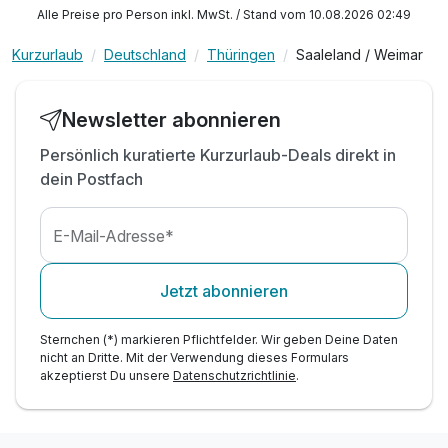
inkl. Nutzung der Kochnische
Alle Preise pro Person inkl. MwSt. / Stand vom 10.08.2026 02:49
inkl. Endreinigung
inkl. Außenparkplatz
Kurzurlaub
Deutschland
Thüringen
Saaleland / Weimar
inkl. Wlan
Newsletter abonnieren
Persönlich kuratierte Kurzurlaub-Deals direkt in
dein Postfach
E-Mail-Adresse*
Jetzt abonnieren
Sternchen (*) markieren Pflichtfelder. Wir geben Deine Daten
nicht an Dritte. Mit der Verwendung dieses Formulars
akzeptierst Du unsere
Datenschutzrichtlinie
.