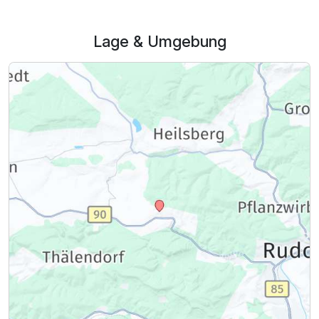
Lage & Umgebung
Ausstattung
Für 4 Tage
268,50 €
p.P. ab
Doppelzimmer Klassik
2 Erwachsene