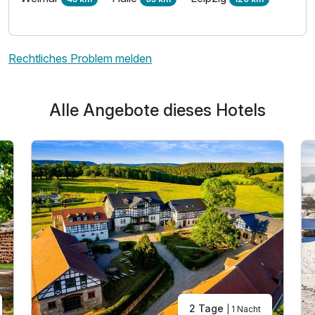
Für 4 Tage
171,00 €
p.P. ab
Rechtliches Problem melden
Alle Angebote dieses Hotels
2 Tage
| 1 Nacht