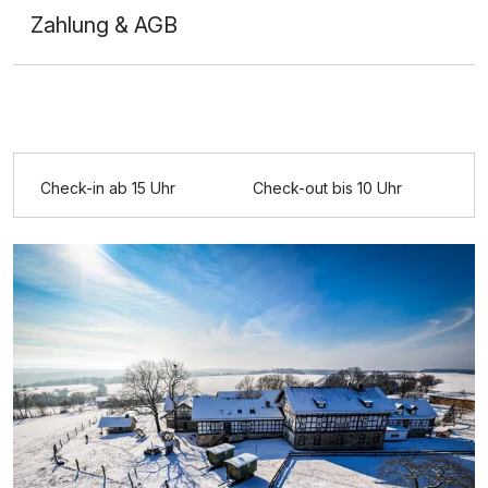
Zahlung & AGB
Ausstattung
Zusatznächte
Check-in ab 15 Uhr
Check-out bis 10 Uhr
Für 4 Tage
186,00 €
p.P. ab
2-Raum Appartement
2 Erwachsene und 2 Kinder