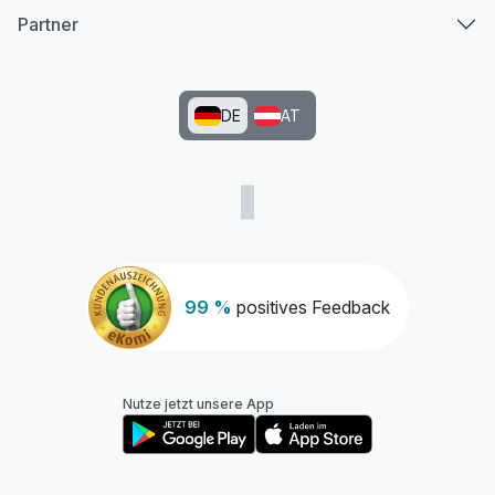
Partner
DE
AT
99 %
positives Feedback
Nutze jetzt unsere App