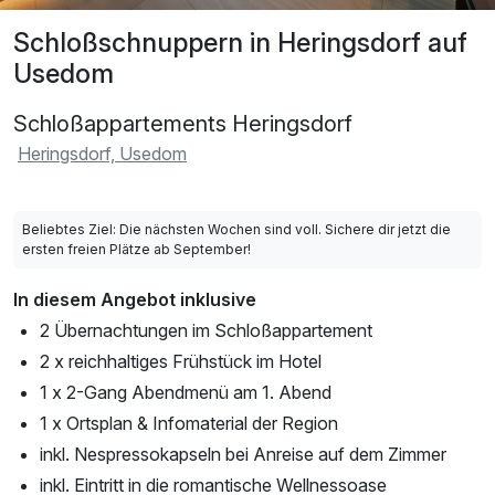
Schloßschnuppern in Heringsdorf auf
Usedom
Schloßappartements Heringsdorf
Heringsdorf, Usedom
Beliebtes Ziel: Die nächsten Wochen sind voll. Sichere dir jetzt die
ersten freien Plätze ab September!
In diesem Angebot inklusive
2 Übernachtungen im Schloßappartement
2 x reichhaltiges Frühstück im Hotel
1 x 2-Gang Abendmenü am 1. Abend
1 x Ortsplan & Infomaterial der Region
inkl. Nespressokapseln bei Anreise auf dem Zimmer
inkl. Eintritt in die romantische Wellnessoase