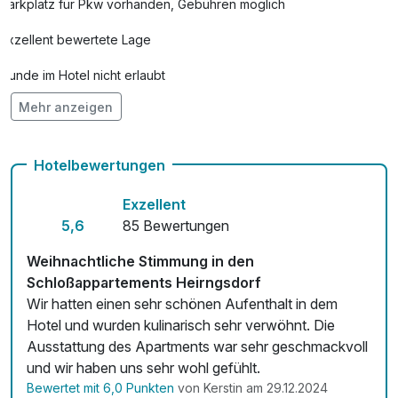
Parkplatz für Pkw vorhanden, Gebühren möglich
Exzellent bewertete Lage
Hunde im Hotel nicht erlaubt
Mehr anzeigen
Auch vegetarische Speisen
Fahrradverleih
Hotelbewertungen
Exzellent
5,6
85 Bewertungen
Weihnachtliche Stimmung in den
Schloßappartements Heirngsdorf
Wir hatten einen sehr schönen Aufenthalt in dem
Hotel und wurden kulinarisch sehr verwöhnt. Die
Ausstattung des Apartments war sehr geschmackvoll
und wir haben uns sehr wohl gefühlt.
Bewertet mit 6,0 Punkten
von Kerstin am 29.12.2024