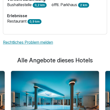
Bushaltestelle
öfftl. Parkhaus
0,2 km
2 km
Erlebnisse
Restaurant
0,9 km
Rechtliches Problem melden
Alle Angebote dieses Hotels