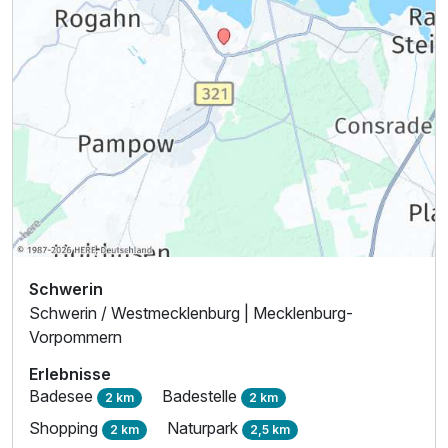
Schwerin
Schwerin / Westmecklenburg | Mecklenburg-
Vorpommern
Erlebnisse
Badesee
Badestelle
2 km
2 km
Shopping
Naturpark
2 km
2,5 km