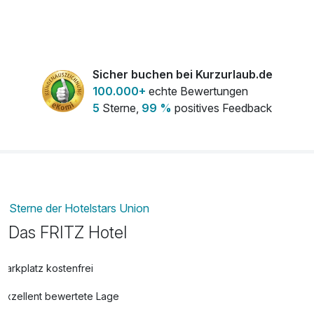
Obstkorb
15,00 €
pro Zimmer
Sicher buchen bei Kurzurlaub.de
100.000+
echte Bewertungen
5
Sterne,
99 %
positives Feedback
Sterne der Hotelstars Union
Das FRITZ Hotel
Parkplatz kostenfrei
Exzellent bewertete Lage