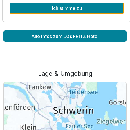
nordisch frischen Küche. Im kleinen Rahmen liefern wir
Ich stimme zu
Ihnen auch warme und kalte Speisen nach Hause.
Alle Infos zum Das FRITZ Hotel
Lage & Umgebung