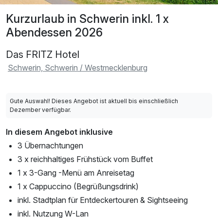
Kurzurlaub in Schwerin inkl. 1 x
Abendessen 2026
Das FRITZ Hotel
Schwerin, Schwerin / Westmecklenburg
Gute Auswahl! Dieses Angebot ist aktuell bis einschließlich
Dezember verfügbar.
In diesem Angebot inklusive
3 Übernachtungen
3 x reichhaltiges Frühstück vom Buffet
1 x 3-Gang -Menü am Anreisetag
1 x Cappuccino (Begrüßungsdrink)
inkl. Stadtplan für Entdeckertouren & Sightseeing
inkl. Nutzung W-Lan