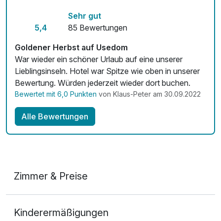
Mit Hotelbar
Sehr gut
5,4
85 Bewertungen
Goldener Herbst auf Usedom
War wieder ein schöner Urlaub auf eine unserer
Lieblingsinseln. Hotel war Spitze wie oben in unserer
Bewertung. Würden jederzeit wieder dort buchen.
Bewertet mit 6,0 Punkten
von Klaus-Peter am 30.09.2022
Alle Bewertungen
Zimmer & Preise
2-Raum Appartement
Kinderermäßigungen
2 Erwachsene und 2 Kinder