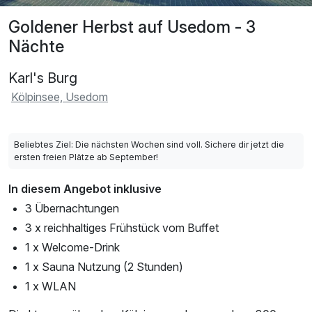
Goldener Herbst auf Usedom - 3
Nächte
Karl's Burg
Kölpinsee, Usedom
Beliebtes Ziel: Die nächsten Wochen sind voll. Sichere dir jetzt die
ersten freien Plätze ab September!
In diesem Angebot inklusive
3 Übernachtungen
3 x reichhaltiges Frühstück vom Buffet
1 x Welcome-Drink
1 x Sauna Nutzung (2 Stunden)
1 x WLAN