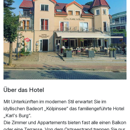
Appartement/s
2 Erwachsene und 1 Kind
Über das Hotel
Mit Unterkünften im modernen Stil erwartet Sie im
idyllischen Badeort „Kölpinsee“ das familiengeführte Hotel
„Karl's Burg“.
Die Zimmer und Appartements bieten fast alle einen Balkon
oder eine Terrasse. Von dem Ostseestrand trennen Sie nur