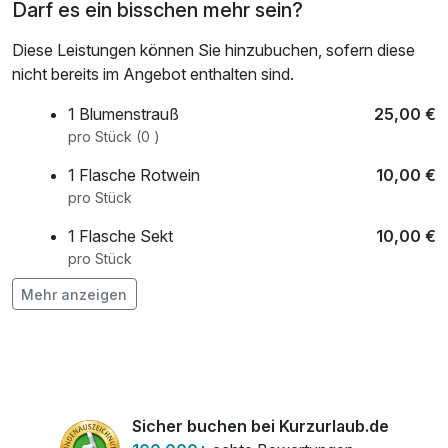
Darf es ein bisschen mehr sein?
Diese Leistungen können Sie hinzubuchen, sofern diese
nicht bereits im Angebot enthalten sind.
1 Blumenstrauß
25,00 €
pro Stück (0 )
1 Flasche Rotwein
10,00 €
pro Stück
1 Flasche Sekt
10,00 €
pro Stück
Mehr anzeigen
1 Flasche Weißwein
10,00 €
pro Stück
1 Obstkorb
8,00 €
pro Stück (0 )
Sicher buchen bei Kurzurlaub.de