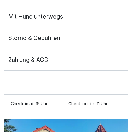
Mit Hund unterwegs
Storno & Gebühren
Zahlung & AGB
Check-in ab 15 Uhr
Check-out bis 11 Uhr
Ausstattung
Für 4 Tage
235,00 €
p.P. ab