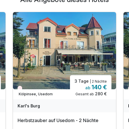
3 Tage
| 2 Nächte
140 €
ab
Wieder frei ab Oktober
280 €
Gesamt ab
Kölpinsee, Usedom
Karl's Burg
Herbstzauber auf Usedom - 2 Nächte