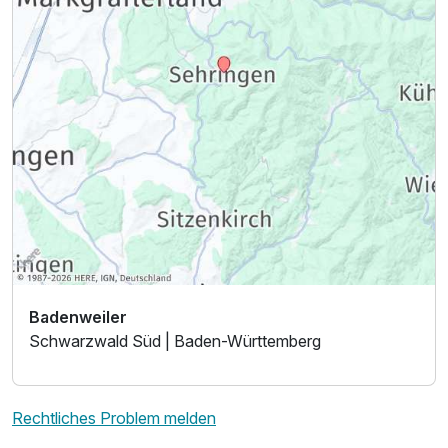
Großes Doppelzimmer mit Balkon
2 Erwachsene
Badenweiler
Schwarzwald Süd | Baden-Württemberg
Rechtliches Problem melden