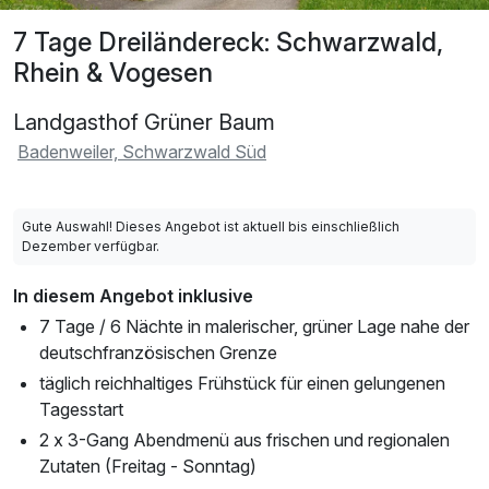
7 Tage Dreiländereck: Schwarzwald,
Rhein & Vogesen
Landgasthof Grüner Baum
Badenweiler, Schwarzwald Süd
Gute Auswahl! Dieses Angebot ist aktuell bis einschließlich
Dezember verfügbar.
In diesem Angebot inklusive
7 Tage / 6 Nächte in malerischer, grüner Lage nahe der
deutschfranzösischen Grenze
täglich reichhaltiges Frühstück für einen gelungenen
Tagesstart
2 x 3-Gang Abendmenü aus frischen und regionalen
Zutaten (Freitag - Sonntag)