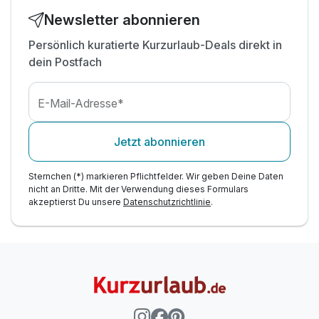
Newsletter abonnieren
Persönlich kuratierte Kurzurlaub-Deals direkt in
dein Postfach
E-Mail-Adresse*
Jetzt abonnieren
Sternchen (*) markieren Pflichtfelder. Wir geben Deine Daten
nicht an Dritte. Mit der Verwendung dieses Formulars
akzeptierst Du unsere
Datenschutzrichtlinie
.
Ausstattung
Für 7 Tage
669,00 €
p.P. ab