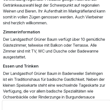
2 Erwachsene
Getränkeauswahl liegt der Schwerpunkt auf regionalen
Weinen und Bieren. Ihr Aufenthalt im Markgräflerland kann
somit in vollen Zügen genossen werden. Auch Vierbeiner
sind herzlich willkommen.
Zimmerinformation
Der Landgasthof Grüner Baum verfügt über 10 gemütliche
Gästezimmer, teilweise mit Balkon oder Terrasse. Alle
Zimmer sind mit TV, WC und Dusche oder Badewanne
ausgestattet.
Essen und Trinken
Der Landgasthof Grüner Baum in Badenweiler Sehringen
ist ein Traditionshaus für badische Gastlichkeit. Neben der
kleinen Speisekarte steht eine wechselnde Tageskarte zur
Verfügung, die vor allem badische Spezialitäten wie
Ausstattung
Ochsenbäckle oder Rinderzunge in Burgundersauce
umfasst. Besonderer Wert wird auf die sorgfältige
Zubereitung der Speisen und die Verwendung regionaler