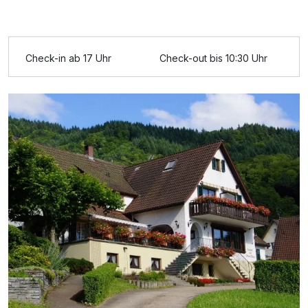
Check-in ab 17 Uhr
Check-out bis 10:30 Uhr
Ausstattung
Für 7 Tage
489,00 €
p.P. ab
Doppelzimmer mit Terrasse
2 Erwachsene