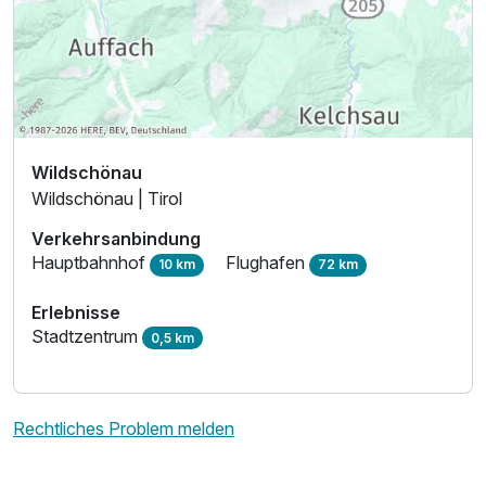
Wildschönau
Wildschönau | Tirol
Verkehrsanbindung
Hauptbahnhof
Flughafen
10 km
72 km
Erlebnisse
Stadtzentrum
0,5 km
Rechtliches Problem melden