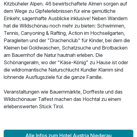
Kitzbüheler Alpen. 46 bewirtschaftete Almen sorgen auf
dem Wege zu Gipfelerlebnissen für eine gemütliche
Einkehr, sagenhafte Ausblicke inklusive! Neben Wandern
hat die Wildschönau noch mehr zu bieten: Schwimmen,
Tennis, Canyoning & Rafting, Action im Hochseilgarten,
Paragleiten und der "Drachenclub" für Kinder, bei dem die
Kleinen bei Goldwaschen, Schatzsuche und Brotbacken
am Bauernhof die Natur hautnah erleben. Die
Schönangeralm, wo der "Käse-König" zu Hause ist oder
die wildromantische Naturschlucht Kundler Klamm sind
lohnende Ausflugsziele für die ganze Familie.
Veranstaltungen wie Bauernmärkte, Dorffeste und das
Wildschönauer Talfest machen das Hochtal zu einem
erlebenswerten Stück Tirol.
Alle Infos zum Hotel Austria Niederau