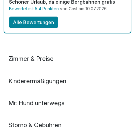
Schöner Urlaub, da einige Bergbahnen gratis
Bewertet mit 5,4 Punkten
von Gast am 10.07.2026
Alle Bewertungen
Zimmer & Preise
DZ Standard
Kinderermäßigungen
2 Erwachsene
Mit Hund unterwegs
Storno & Gebühren