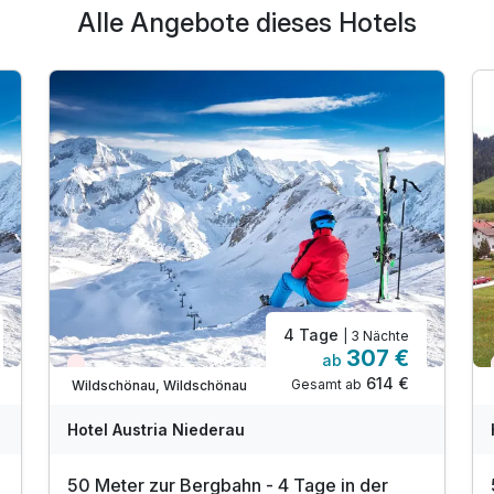
Alle Angebote dieses Hotels
4 Tage
| 3 Nächte
307 €
ab
Wieder frei ab Dezember
614 €
Gesamt ab
Wildschönau, Wildschönau
Hotel Austria Niederau
50 Meter zur Bergbahn - 4 Tage in der