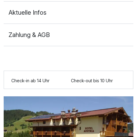
Aktuelle Infos
Zahlung & AGB
Ausstattung
Für 4 Tage
237,00 €
p.P. ab
Check-in ab 14 Uhr
Check-out bis 10 Uhr
DZ Standard (2 Erw. + max. 1 Kind)
2 Erwachsene und 1 Kind