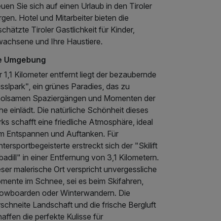
uen Sie sich auf einen Urlaub in den Tiroler
gen. Hotel und Mitarbeiter bieten die
chätzte Tiroler Gastlichkeit für Kinder,
wachsene und Ihre Haustiere.
e Umgebung
 1,1 Kilometer entfernt liegt der bezaubernde
sslpark", ein grünes Paradies, das zu
holsamen Spaziergängen und Momenten der
e einlädt. Die natürliche Schönheit dieses
ks schafft eine friedliche Atmosphäre, ideal
m Entspannen und Auftanken. Für
tersportbegeisterte erstreckt sich der "Skilift
adill" in einer Entfernung von 3,1 Kilometern.
ser malerische Ort verspricht unvergessliche
mente im Schnee, sei es beim Skifahren,
owboarden oder Winterwandern. Die
schneite Landschaft und die frische Bergluft
affen die perfekte Kulisse für