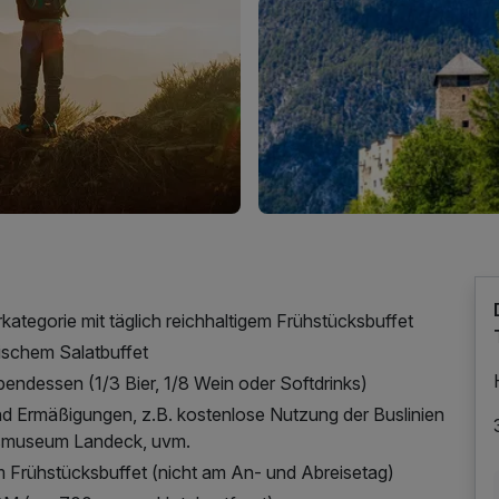
ategorie mit täglich reichhaltigem Frühstücksbuffet
ischem Salatbuffet
endessen (1/3 Bier, 1/8 Wein oder Softdrinks)
und Ermäßigungen, z.B. kostenlose Nutzung der Buslinien
lossmuseum Landeck, uvm.
Frühstücksbuffet (nicht am An- und Abreisetag)