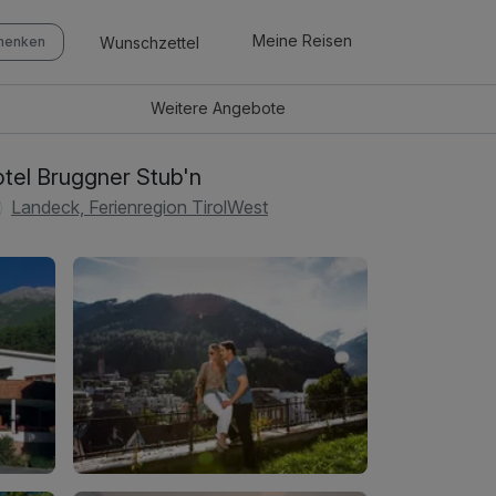
Meine Reisen
Wunschzettel
chenken
Weitere
Angebote
tel Bruggner Stub'n
Landeck, Ferienregion TirolWest