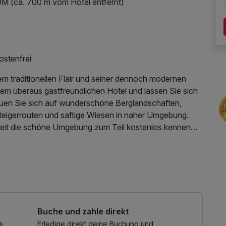
 (ca. 700 m vom Hotel entfernt)
ostenfrei
m traditionellen Flair und seiner dennoch modernen
sem überaus gastfreundlichen Hotel und lassen Sie sich
euen Sie sich auf wunderschöne Berglandschaften,
eigerrouten und saftige Wiesen in naher Umgebung.
hkeit die schöne Umgebung zum Teil kostenlos kennen
Buche und zahle direkt
s
Erledige direkt deine Buchung und