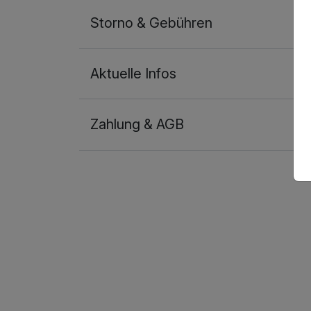
Storno & Gebühren
Aktuelle Infos
Zahlung & AGB
Ausstattung
Für 3 Tage