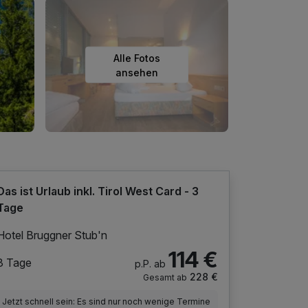
Alle Fotos
ansehen
Das ist Urlaub inkl. Tirol West Card - 3
Tage
Hotel Bruggner Stub'n
114 €
3 Tage
p.P. ab
228 €
Gesamt ab
Jetzt schnell sein: Es sind nur noch wenige Termine