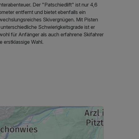
terabenteuer. Der "Patschiedlift" ist nur 4,6
ometer entfernt und bietet ebenfalls ein
wechslungsreiches Skivergnügen. Mit Pisten
 unterschiedliche Schwierigkeitsgrade ist er
wohl für Anfänger als auch erfahrene Skifahrer
e erstklassige Wahl.