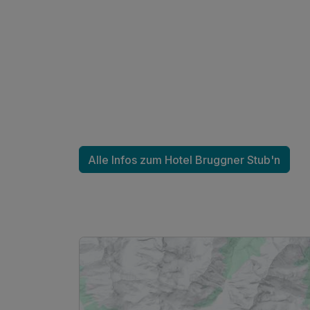
Für 3 Tage
Doppelzimmer (2 Erwachsene)
2 Erwachsene
Alle Infos zum Hotel Bruggner Stub'n