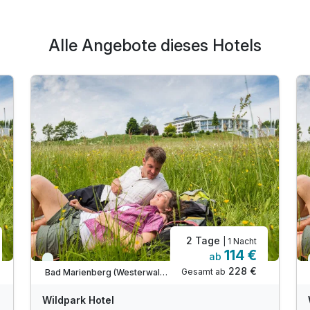
Alle Angebote dieses Hotels
2 Tage
| 1 Nacht
114 €
ab
Immer verfügbar
228 €
Gesamt ab
Bad Marienberg (Westerwald), Rhein / Lahn / Taunus
Wildpark Hotel