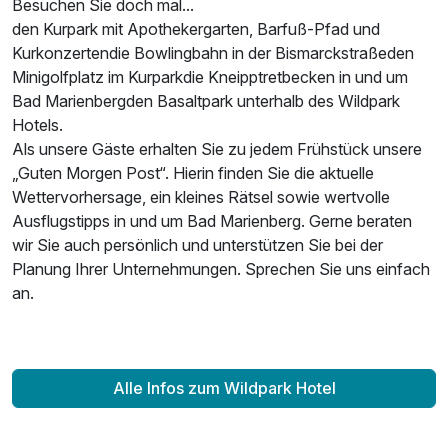
Besuchen Sie doch mal...
den Kurpark mit Apothekergarten, Barfuß-Pfad und
Kurkonzertendie Bowlingbahn in der Bismarckstraßeden
Minigolfplatz im Kurparkdie Kneipptretbecken in und um
Bad Marienbergden Basaltpark unterhalb des Wildpark
Hotels.
Als unsere Gäste erhalten Sie zu jedem Frühstück unsere
„Guten Morgen Post“. Hierin finden Sie die aktuelle
Ausstattung
Wettervorhersage, ein kleines Rätsel sowie wertvolle
Ausflugstipps in und um Bad Marienberg. Gerne beraten
Für 6 Tage
595,00 €
p.P. ab
wir Sie auch persönlich und unterstützen Sie bei der
Planung Ihrer Unternehmungen. Sprechen Sie uns einfach
an.
Alle Infos zum Wildpark Hotel