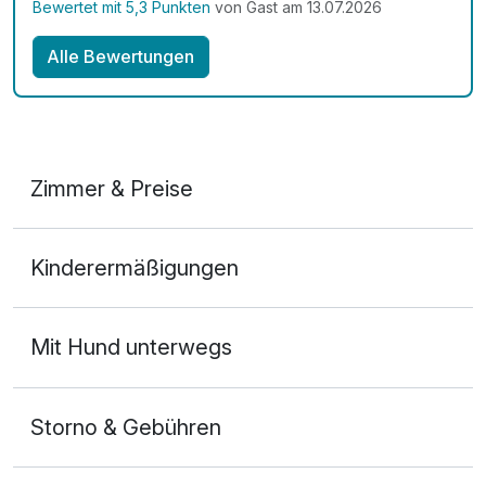
Bewertet mit 5,3 Punkten
von Gast am 13.07.2026
Alle Bewertungen
Zimmer & Preise
Doppelzimmer Komfort
Kinderermäßigungen
2 Erwachsene
Mit Hund unterwegs
Storno & Gebühren