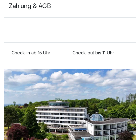
Zahlung & AGB
Check-in ab 15 Uhr
Check-out bis 11 Uhr
Ausstattung
Für 6 Tage
670,00 €
p.P. ab
Doppelzimmer Komfort mit Whirlpool
2 Erwachsene