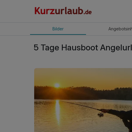
Bilder
Angebot
sin
5 Tage Hausboot Angelurl