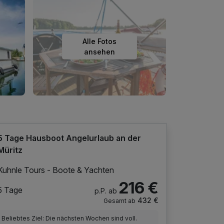
Alle Fotos
ansehen
5 Tage Hausboot Angelurlaub an der
Müritz
Kuhnle Tours - Boote & Yachten
216 €
5 Tage
p.P. ab
432 €
Gesamt ab
Beliebtes Ziel: Die nächsten Wochen sind voll.