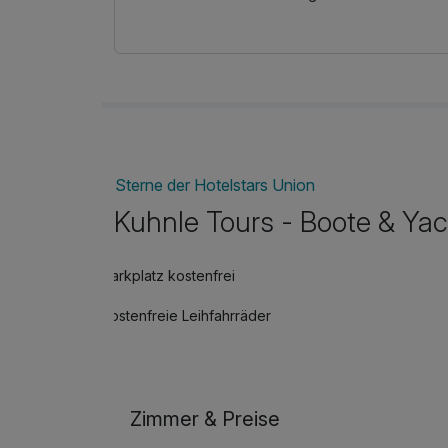
Sterne der Hotelstars Union
Kuhnle Tours - Boote & Ya
Parkplatz kostenfrei
kostenfreie Leihfahrräder
Zimmer & Preise