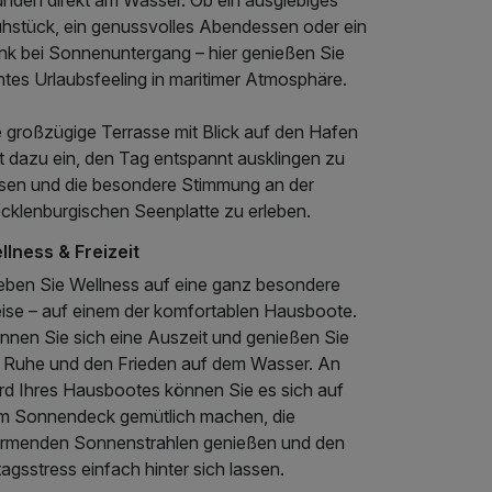
ühstück, ein genussvolles Abendessen oder ein
ink bei Sonnenuntergang – hier genießen Sie
htes Urlaubsfeeling in maritimer Atmosphäre.
e großzügige Terrasse mit Blick auf den Hafen
t dazu ein, den Tag entspannt ausklingen zu
ssen und die besondere Stimmung an der
cklenburgischen Seenplatte zu erleben.
llness & Freizeit
leben Sie Wellness auf eine ganz besondere
ise – auf einem der komfortablen Hausboote.
nnen Sie sich eine Auszeit und genießen Sie
e Ruhe und den Frieden auf dem Wasser. An
rd Ihres Hausbootes können Sie es sich auf
m Sonnendeck gemütlich machen, die
rmenden Sonnenstrahlen genießen und den
tagsstress einfach hinter sich lassen.