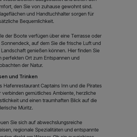
mfort, den Sie von zuhause gewohnt sind.
lageflächen und Handtuchhalter sorgen für
sätzliche Bequemlichkeit.
ele der Boote verfügen über eine Terrasse oder
 Sonnendeck, auf dem Sie die frische Luft und
e Landschaft genießen können. Hier finden Sie
n perfekten Ort zum Entspannen und
obachten der Natur.
sen und Trinken
s Hafenrestaurant Captains Inn und die Pirates
r verbinden gemütliches Ambiente, herzliche
tlichkeit und einen traumhaften Blick auf die
erische Müritz.
euen Sie sich auf abwechslungsreiche
eisen, regionale Spezialitäten und entspannte
unden direkt am Wasser. Ob ein ausgiebiges