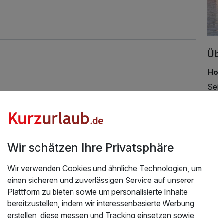
Üb
Ho
Se
Pa
De
au
Hau
bie
Wir schätzen Ihre Privatsphäre
Fr
Wir verwenden Cookies und ähnliche Technologien, um
fi
einen sicheren und zuverlässigen Service auf unserer
Be
Plattform zu bieten sowie um personalisierte Inhalte
Zi
bereitzustellen, indem wir interessenbasierte Werbung
Di
erstellen, diese messen und Tracking einsetzen sowie