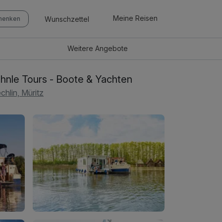
Meine Reisen
Wunschzettel
chenken
Weitere
Angebote
hnle Tours - Boote & Yachten
chlin, Müritz