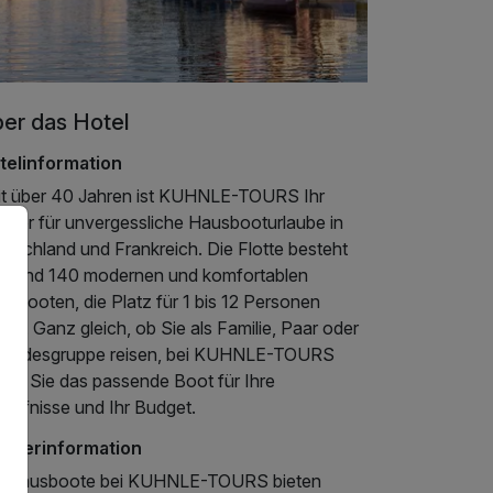
er das Hotel
telinformation
it über 40 Jahren ist KUHNLE-TOURS Ihr
rtner für unvergessliche Hausbooturlaube in
utschland und Frankreich. Die Flotte besteht
s rund 140 modernen und komfortablen
sbooten, die Platz für 1 bis 12 Personen
ten. Ganz gleich, ob Sie als Familie, Paar oder
eundesgruppe reisen, bei KUHNLE-TOURS
nden Sie das passende Boot für Ihre
dürfnisse und Ihr Budget.
mmerinformation
e Hausboote bei KUHNLE-TOURS bieten