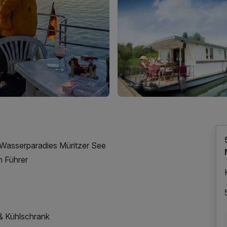
Wasserparadies Müritzer See
n Führer
 & Kühlschrank