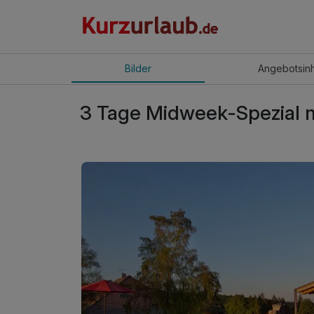
Bilder
Angebot
sin
3 Tage Midweek-Spezial m