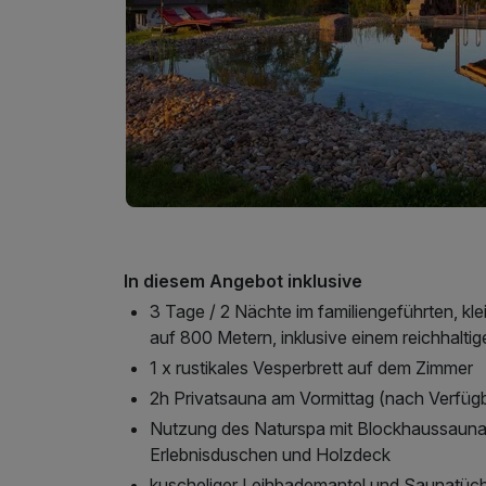
In diesem Angebot inklusive
3 Tage / 2 Nächte im familiengeführten, k
auf 800 Metern, inklusive einem reichhalt
1 x rustikales Vesperbrett auf dem Zimmer
2h Privatsauna am Vormittag (nach Verfügb
Nutzung des Naturspa mit Blockhaussaun
Erlebnisduschen und Holzdeck
kuscheliger Leihbademantel und Saunatüc