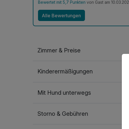
Bewertet mit 5,7 Punkten
von Gast am 10.03.20
Alle Bewertungen
Zimmer & Preise
Standardzimmer
Kinderermäßigungen
2 Erwachsene
Mit Hund unterwegs
Storno & Gebühren