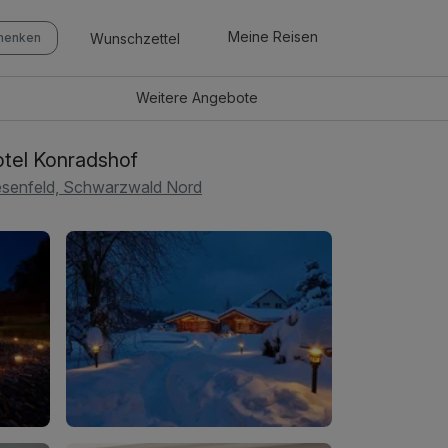
Meine Reisen
Wunschzettel
chenken
Weitere
Angebote
tel Konradshof
senfeld, Schwarzwald Nord