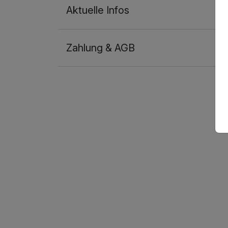
Aktuelle Infos
Zahlung & AGB
Ausstattung
Für 3 Tage