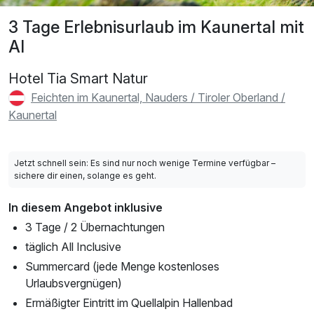
3 Tage Erlebnisurlaub im Kaunertal mit
AI
Hotel Tia Smart Natur
Feichten im Kaunertal, Nauders / Tiroler Oberland /
Kaunertal
Jetzt schnell sein: Es sind nur noch wenige Termine verfügbar –
sichere dir einen, solange es geht.
In diesem Angebot inklusive
3 Tage / 2 Übernachtungen
täglich All Inclusive
Summercard (jede Menge kostenloses
Urlaubsvergnügen)
Ermäßigter Eintritt im Quellalpin Hallenbad