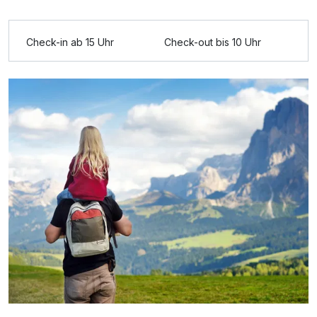
Für 3 Tage
229,52 €
p.P. ab
Check-in ab 15 Uhr
Check-out bis 10 Uhr
Junior Suite B
2 Erwachsene und 2 Kinder