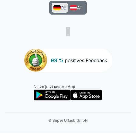
DE
AT
99 %
positives Feedback
Nutze jetzt unsere App
© Super Urlaub GmbH