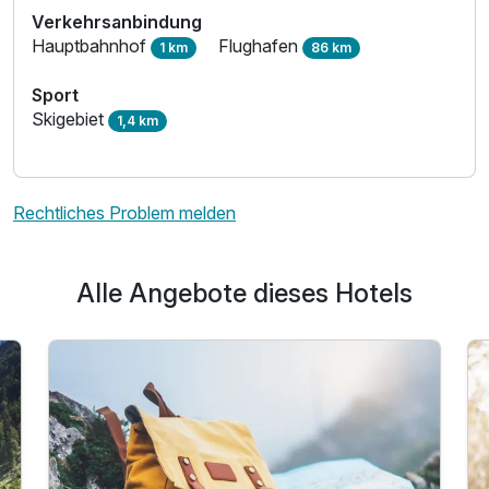
Verkehrsanbindung
Hauptbahnhof
Flughafen
1 km
86 km
Sport
Skigebiet
1,4 km
Rechtliches Problem melden
Alle Angebote dieses Hotels