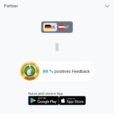
Partner
DE
AT
99 %
positives Feedback
Nutze jetzt unsere App