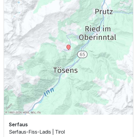
Ausstattung
Für 2 Tage
114,00 €
p.P. ab
Serfaus
Serfaus-Fiss-Ladis | Tirol