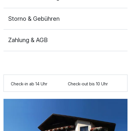
Storno & Gebühren
Zahlung & AGB
Check-in ab 14 Uhr
Check-out bis 10 Uhr
Ausstattung
Für 2 Tage
93,00 €
p.P. ab