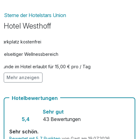
Sterne der Hotelstars Union
Hotel Westhoff
Parkplatz kostenfrei
Vielseitiger Wellnessbereich
Hunde im Hotel erlaubt für 15,00 € pro / Tag
Mehr anzeigen
Mit Hotelbar
Hotelbewertungen
Sehr gut
5,4
43 Bewertungen
Sehr schön.
Bewertet mit 5,7 Punkten
von Gast am 19.07.2026