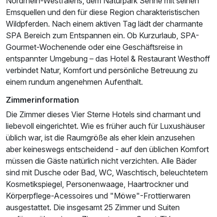
Nordrhein-Westfalens, dem Naturpark Senne mit seinen
Emsquellen und den für diese Region charakteristischen
Wildpferden. Nach einem aktiven Tag lädt der charmante
SPA Bereich zum Entspannen ein. Ob Kurzurlaub, SPA-
Gourmet-Wochenende oder eine Geschäftsreise in
entspannter Umgebung – das Hotel & Restaurant Westhoff
verbindet Natur, Komfort und persönliche Betreuung zu
einem rundum angenehmen Aufenthalt.
Zimmerinformation
Die Zimmer dieses Vier Sterne Hotels sind charmant und
liebevoll eingerichtet. Wie es früher auch für Luxushäuser
üblich war, ist die Raumgröße als eher klein anzusehen
aber keineswegs entscheidend - auf den üblichen Komfort
müssen die Gäste natürlich nicht verzichten. Alle Bäder
sind mit Dusche oder Bad, WC, Waschtisch, beleuchtetem
Kosmetikspiegel, Personenwaage, Haartrockner und
Körperpflege-Acessoires und "Möwe"-Frottierwaren
ausgestattet. Die insgesamt 25 Zimmer und Suiten