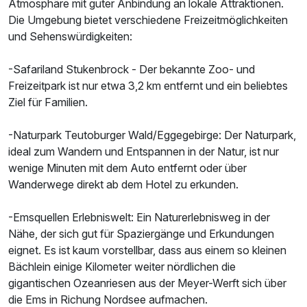
Atmosphäre mit guter Anbindung an lokale Attraktionen.
Die Umgebung bietet verschiedene Freizeitmöglichkeiten
und Sehenswürdigkeiten:
-Safariland Stukenbrock - Der bekannte Zoo- und
Freizeitpark ist nur etwa 3,2 km entfernt und ein beliebtes
Ziel für Familien.
-Naturpark Teutoburger Wald/Eggegebirge: Der Naturpark,
ideal zum Wandern und Entspannen in der Natur, ist nur
wenige Minuten mit dem Auto entfernt oder über
Wanderwege direkt ab dem Hotel zu erkunden.
-Emsquellen Erlebniswelt: Ein Naturerlebnisweg in der
Nähe, der sich gut für Spaziergänge und Erkundungen
eignet. Es ist kaum vorstellbar, dass aus einem so kleinen
Bächlein einige Kilometer weiter nördlichen die
gigantischen Ozeanriesen aus der Meyer-Werft sich über
die Ems in Richung Nordsee aufmachen.