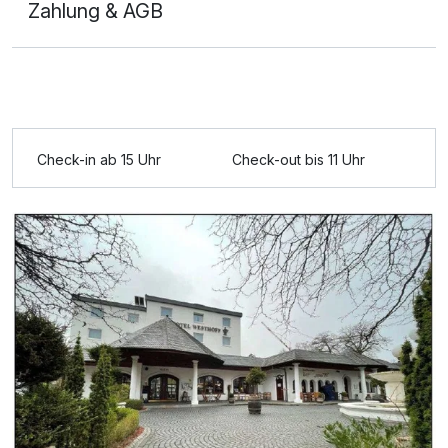
Zahlung & AGB
Check-in ab 15 Uhr
Check-out bis 11 Uhr
Ausstattung
Für 2 Tage
89,00 €
p.P. ab