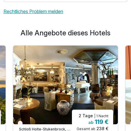
Rechtliches Problem melden
Alle Angebote dieses Hotels
2 Tage
| 1 Nacht
119 €
ab
Wieder frei ab November
238 €
Gesamt ab
Schloß Holte-Stukenbrock, Teutoburger Wald / Ostwestfalen