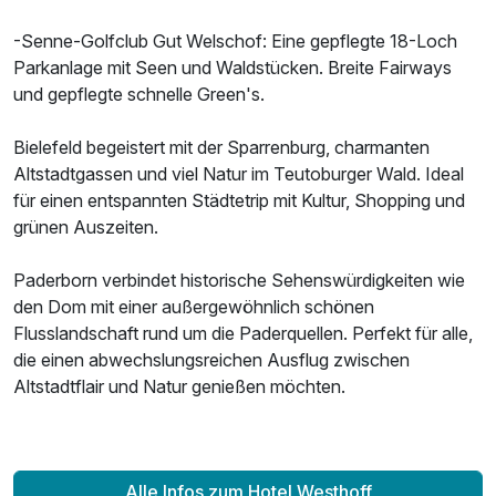
-Senne-Golfclub Gut Welschof: Eine gepflegte 18-Loch
Parkanlage mit Seen und Waldstücken. Breite Fairways
und gepflegte schnelle Green's.
Bielefeld begeistert mit der Sparrenburg, charmanten
Altstadtgassen und viel Natur im Teutoburger Wald. Ideal
für einen entspannten Städtetrip mit Kultur, Shopping und
grünen Auszeiten.
Paderborn verbindet historische Sehenswürdigkeiten wie
den Dom mit einer außergewöhnlich schönen
Flusslandschaft rund um die Paderquellen. Perfekt für alle,
die einen abwechslungsreichen Ausflug zwischen
Altstadtflair und Natur genießen möchten.
Alle Infos zum Hotel Westhoff