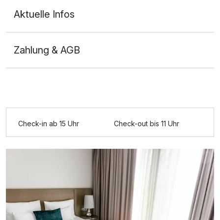
Aktuelle Infos
Zahlung & AGB
Ausstattung
Für 3 Tage
235,00 €
p.P. ab
Check-in ab 15 Uhr
Check-out bis 11 Uhr
Einzelzimmer
1 Erwachsenen und 1 Kind