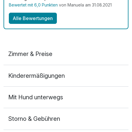
Bewertet mit 6,0 Punkten
von Manuela am 31.08.2021
Alle Bewertungen
Zimmer & Preise
Doppelzimmer
Kinderermäßigungen
2 Erwachsene und 1 Kind
Mit Hund unterwegs
Storno & Gebühren