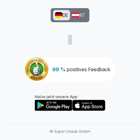
DE
AT
99 %
positives Feedback
Nutze jetzt unsere App
© Super Urlaub GmbH