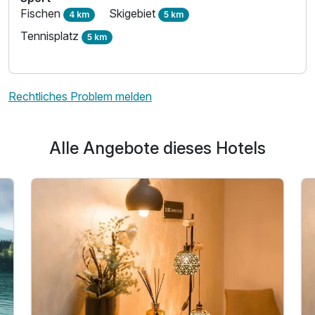
Fischen
Skigebiet
4 km
5 km
Tennisplatz
5 km
Rechtliches Problem melden
Alle Angebote dieses Hotels