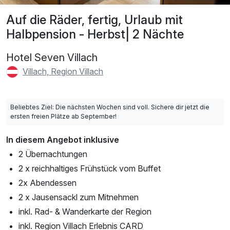
Auf die Räder, fertig, Urlaub mit
Halbpension - Herbst| 2 Nächte
Hotel Seven Villach
Villach, Region Villach
Beliebtes Ziel: Die nächsten Wochen sind voll. Sichere dir jetzt die
ersten freien Plätze ab September!
In diesem Angebot inklusive
2 Übernachtungen
2 x reichhaltiges Frühstück vom Buffet
2x Abendessen
2 x Jausensackl zum Mitnehmen
inkl. Rad- & Wanderkarte der Region
inkl. Region Villach Erlebnis CARD