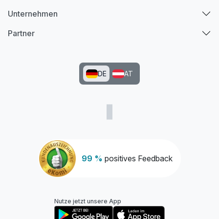
Unternehmen
Partner
DE
AT
99 %
positives Feedback
Nutze jetzt unsere App