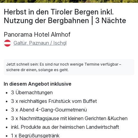
Herbst in den Tiroler Bergen inkl.
Nutzung der Bergbahnen | 3 Nächte
Panorama Hotel Almhof
Galtür, Paznaun / Ischgl
Jetzt schnell sein: Es sind nur noch wenige Termine verfügbar –
sichere dir einen, solange es geht.
In diesem Angebot inklusive
3 Übernachtungen
3 x reichhaltiges Frühstück vom Buffet
3 x Abend 4-Gang-Gourmetmenü
3 x Nachmittagsjause mit kleinen Gerichten &Kuchen
inkl. Produkte aus der heimischen Landwirtschaft
1 x Begrüßunsgetränk