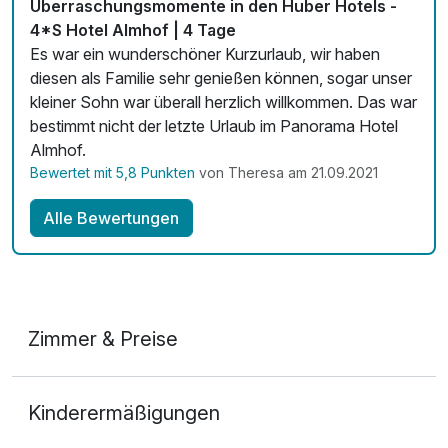
Überraschungsmomente in den Huber Hotels -
4*S Hotel Almhof | 4 Tage
Es war ein wunderschöner Kurzurlaub, wir haben
diesen als Familie sehr genießen können, sogar unser
kleiner Sohn war überall herzlich willkommen. Das war
bestimmt nicht der letzte Urlaub im Panorama Hotel
Almhof.
Bewertet mit 5,8 Punkten
von Theresa am 21.09.2021
Alle Bewertungen
Zimmer & Preise
Doppelzimmer Bergblick
Kinderermäßigungen
2 Erwachsene und 1 Kind