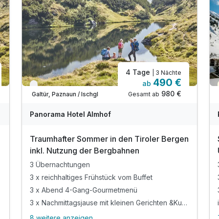
4 Tage
| 3 Nächte
490 €
ab
Nur noch bis August
980 €
Gesamt ab
Galtür, Paznaun / Ischgl
Panorama Hotel Almhof
Traumhafter Sommer in den Tiroler Bergen
inkl. Nutzung der Bergbahnen
3 Übernachtungen
3 x reichhaltiges Frühstück vom Buffet
3 x Abend 4-Gang-Gourmetmenü
3 x Nachmittagsjause mit kleinen Gerichten &Kuchen
8 weitere anzeigen