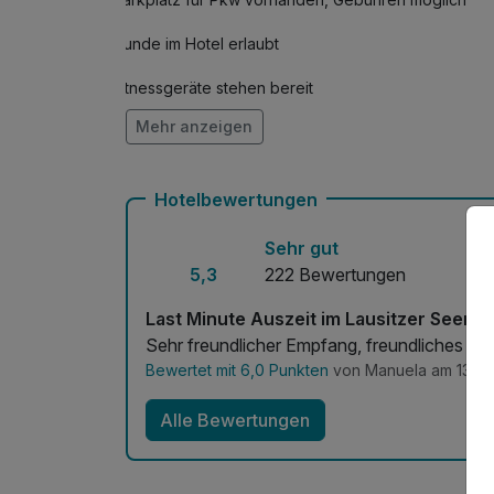
Hunde im Hotel erlaubt
Fitnessgeräte stehen bereit
Mehr anzeigen
Mit Hotelbar
Hotelbewertungen
Sehr gut
5,3
222 Bewertungen
Last Minute Auszeit im Lausitzer Seenla
Sehr freundlicher Empfang, freundliches Pe
Bewertet mit 6,0 Punkten
von Manuela am 13.08
Alle Bewertungen