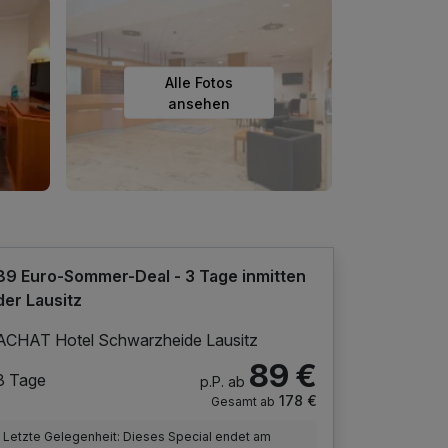
Alle Fotos
ansehen
89 Euro-Sommer-Deal - 3 Tage inmitten
der Lausitz
ACHAT Hotel Schwarzheide Lausitz
89 €
3 Tage
p.P. ab
178 €
Gesamt ab
Letzte Gelegenheit: Dieses Special endet am