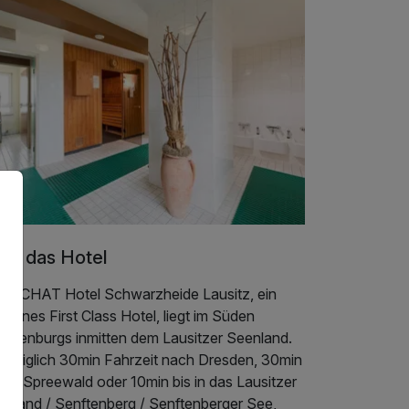
er das Hotel
s ACHAT Hotel Schwarzheide Lausitz, ein
ernes First Class Hotel, liegt im Süden
andenburgs inmitten dem Lausitzer Seenland.
t lediglich 30min Fahrzeit nach Dresden, 30min
den Spreewald oder 10min bis in das Lausitzer
enland / Senftenberg / Senftenberger See,