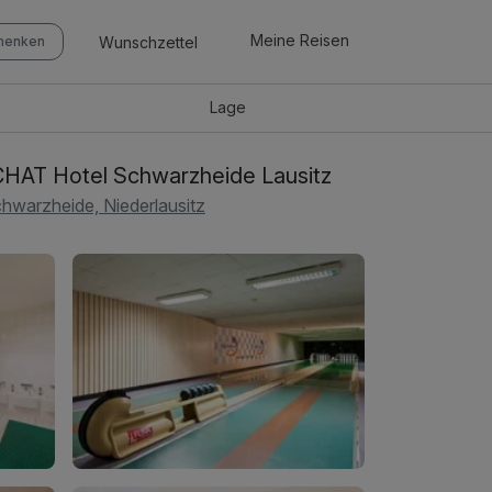
Meine Reisen
Wunschzettel
chenken
Lage
HAT Hotel Schwarzheide Lausitz
hwarzheide, Niederlausitz