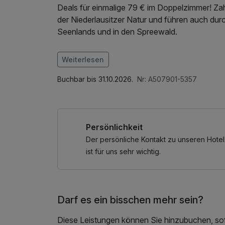
Deals für einmalige 79 € im Doppelzimmer! Z
der Niederlausitzer Natur und führen auch du
Seenlands und in den Spreewald.
Im Angebot enthalten
Weiterlesen
Saunabenutzung, Nutzung des Fitnessbereich
Buchbar bis 31.10.2026.
Nr: A507901-5357
Persönlichkeit
Der persönliche Kontakt zu unseren Hotel
ist für uns sehr wichtig.
Darf es ein bisschen mehr sein?
Diese Leistungen können Sie hinzubuchen, sofe