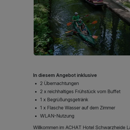
In diesem Angebot inklusive
2 Übernachtungen
2 x reichhaltiges Frühstück vom Buffet
1 x Begrüßungsgetränk
1 x Flasche Wasser auf dem Zimmer
WLAN-Nutzung
Willkommen im ACHAT Hotel Schwarzheide Lau