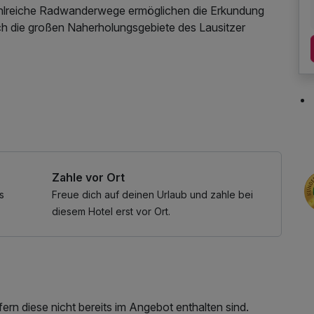
ahlreiche Radwanderwege ermöglichen die Erkundung
rch die großen Naherholungsgebiete des Lausitzer
s, W-LAN Nutzung / Internetnutzung
Zahle vor Ort
s
Freue dich auf deinen Urlaub und zahle bei
diesem Hotel erst vor Ort.
rn diese nicht bereits im Angebot enthalten sind.