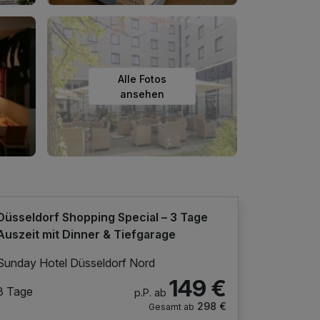
Alle Fotos
ansehen
Düsseldorf Shopping Special – 3 Tage
Auszeit mit Dinner & Tiefgarage
Sunday Hotel Düsseldorf Nord
149 €
3 Tage
p.P. ab
298 €
Gesamt ab