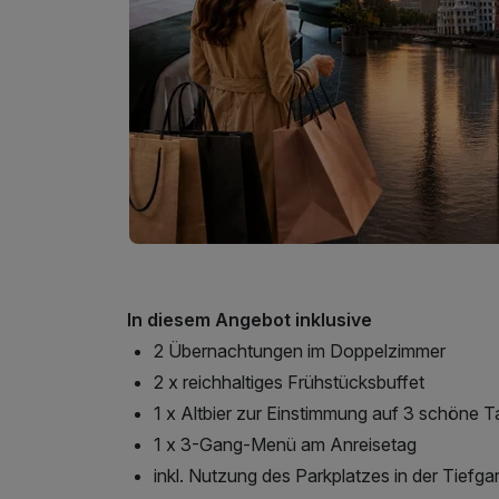
In diesem Angebot inklusive
2 Übernachtungen im Doppelzimmer
2 x reichhaltiges Frühstücksbuffet
1 x Altbier zur Einstimmung auf 3 schöne 
1 x 3-Gang-Menü am Anreisetag
inkl. Nutzung des Parkplatzes in der Tiefga