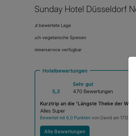
Sunday Hotel Düsseldorf N
Gut bewertete Lage
Auch vegetarische Speisen
Zimmerservice verfügbar
Hotelbewertungen
Sehr gut
5,3
470 Bewertungen
Kurztrip an die 'Längste Theke der Welt
Alles Super
Bewertet mit 6,0 Punkten
von David am 17.12.20
Alle Bewertungen