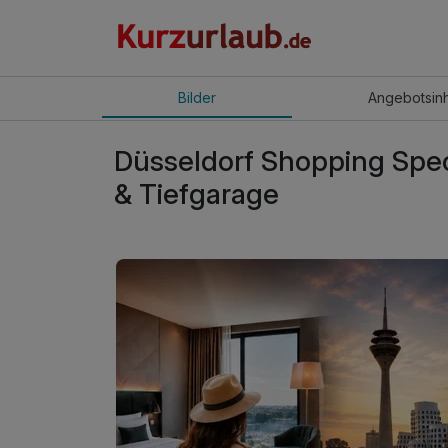
Bilder
Angebot
sin
Düsseldorf Shopping Speci
& Tiefgarage