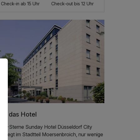
Check-in ab 15 Uhr
Check-out bis 12 Uhr
er das Hotel
s 4-Sterne Sunday Hotel Düsseldorf City
d liegt im Stadtteil Moersenbroich, nur wenige