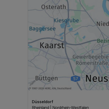
Ausstattung
Zusatznächte
Für 3 Tage
Düsseldorf
Rheinland | Nordrhein-Westfalen