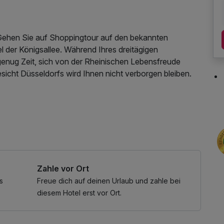
 Gehen Sie auf Shoppingtour auf den bekannten
l der Königsallee. Während Ihres dreitägigen
genug Zeit, sich von der Rheinischen Lebensfreude
sicht Düsseldorfs wird Ihnen nicht verborgen bleiben.
utzung, Nutzung Öffentliches Internetterminal, Coffee
Zahle vor Ort
s
Freue dich auf deinen Urlaub und zahle bei
diesem Hotel erst vor Ort.