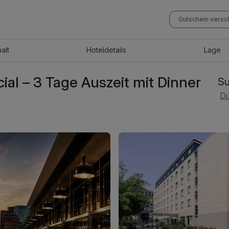
Gutschein vers
halt
Hotel
details
Lage
al – 3 Tage Auszeit mit Dinner
Su
Dü