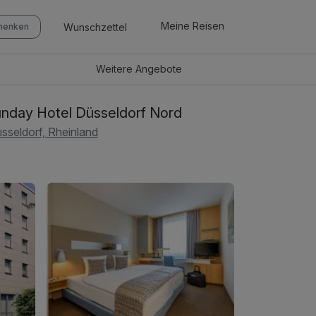
Meine Reisen
Wunschzettel
chenken
Weitere
Angebote
nday Hotel Düsseldorf Nord
sseldorf, Rheinland