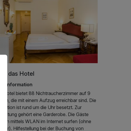
er das Hotel
telinformation
s Hotel bietet 88 Nichtraucherzimmer auf 9
gen, die mit einem Aufzug erreichbar sind. Die
eption ist rund um die Uhr besetzt. Zur
nrichtung gehört eine Garderobe. Die Gäste
nnen mittels WLAN im Internet surfen (ohne
ühr). Hilfestellung bei der Buchung von