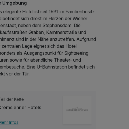
e Umgebung
 elegante Hotel ist seit 1931 im Familienbesitz
 befindet sich direkt im Herzen der Wiener
nenstadt, neben dem Stephansdom. Die
nkaufsstraßen Graben, Kärntnerstraße und
hlmarkt sind in der Nähe anzutreffen. Aufgrund
 zentralen Lage eignet sich das Hotel
sonders als Ausgangspunkt für Sightseeing
uren sowie für abendliche Theater- und
ernbesuche. Eine U-Bahnstation befindet sich
ekt vor der Tür.
Teil der Kette
Kremslehner Hotels
Mehr Infos