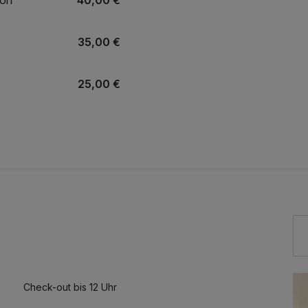
35,00 €
25,00 €
r
30,00 €
Check-out bis 12 Uhr