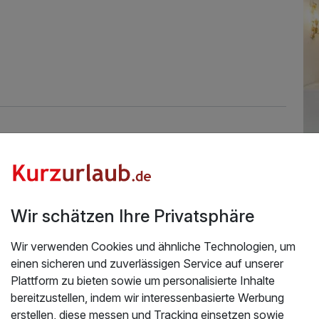
Üb
Ho
Wir schätzen Ihre Privatsphäre
Da
Eta
Wir verwenden Cookies und ähnliche Technologien, um
Rez
einen sicheren und zuverlässigen Service auf unserer
Ei
Plattform zu bieten sowie um personalisierte Inhalte
kö
bereitzustellen, indem wir interessenbasierte Werbung
Geb
erstellen, diese messen und Tracking einsetzen sowie