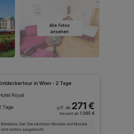
Alle Fotos
ansehen
Entdeckertour in Wien - 2 Tage
Hotel Royal
271 €
2 Tage
p.P. ab
1.085 €
Gesamt ab
Beliebtes Ziel: Die nächsten Wochen und Monate
sind restlos ausgebucht.