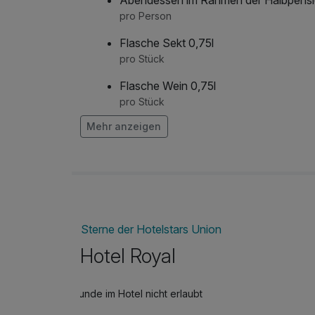
pro Person
Flasche Sekt 0,75l
pro Stück
Flasche Wein 0,75l
pro Stück
Mehr anzeigen
frischer Strauß Blumen auf dem Zimme
pro Stück
Sterne der Hotelstars Union
Hotel Royal
Hunde im Hotel nicht erlaubt