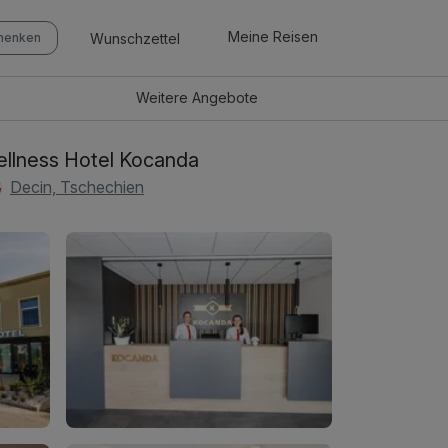
Meine Reisen
Wunschzettel
chenken
Weitere
Angebote
llness Hotel Kocanda
Decin, Tschechien