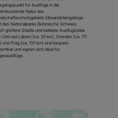
sgangspunkt für Ausflüge in die
eindruckende Natur des
ndschaftsschutzgebiets Elbsandsteingebirge
d des Nationalparks Böhmische Schweiz.
ch größere Städte und beliebte Ausflugsziele
e Ústí nad Labem (ca. 25 km), Dresden (ca. 70
) und Prag (ca. 110 km) sind bequem
eichbar und eignen sich ideal für
gesausflüge.