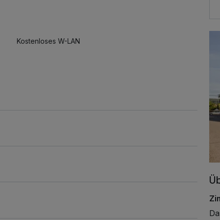
Kostenloses W-LAN
Üb
Zi
Da