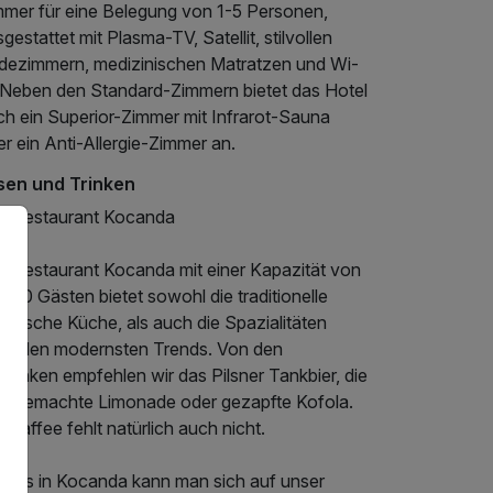
mmer für eine Belegung von 1-5 Personen,
gestattet mit Plasma-TV, Satellit, stilvollen
dezimmern, medizinischen Matratzen und Wi-
. Neben den Standard-Zimmern bietet das Hotel
ch ein Superior-Zimmer mit Infrarot-Sauna
r ein Anti-Allergie-Zimmer an.
sen und Trinken
s Restaurant Kocanda
s Restaurant Kocanda mit einer Kapazität von
 250 Gästen bietet sowohl die traditionelle
hmische Küche, als auch die Spazialitäten
ch den modernsten Trends. Von den
ränken empfehlen wir das Pilsner Tankbier, die
usgemachte Limonade oder gezapfte Kofola.
 Kaffee fehlt natürlich auch nicht.
i uns in Kocanda kann man sich auf unser