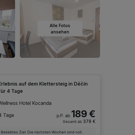
Alle Fotos
ansehen
Erlebnis auf dem Klettersteig in Děčín
für 4 Tage
Wellness Hotel Kocanda
189 €
4 Tage
p.P. ab
378 €
Gesamt ab
Beliebtes Ziel: Die nächsten Wochen sind voll.