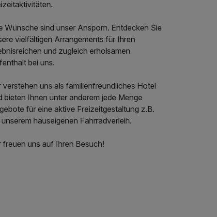
izeitaktivitäten.
re Wünsche sind unser Ansporn. Entdecken Sie
ere vielfältigen Arrangements für Ihren
lebnisreichen und zugleich erholsamen
enthalt bei uns.
 verstehen uns als familienfreundliches Hotel
d bieten Ihnen unter anderem jede Menge
ebote für eine aktive Freizeitgestaltung z.B.
t unserem hauseigenen Fahrradverleih.
r freuen uns auf Ihren Besuch!