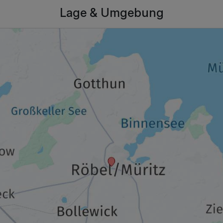
Lage & Umgebung
229,00 €
p.P. ab