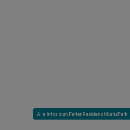
Alle Infos zum FerienResidenz MüritzPark