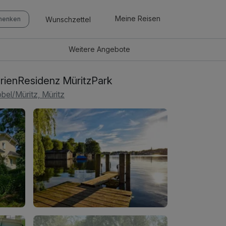
Meine Reisen
Wunschzettel
chenken
Weitere
Angebote
rienResidenz MüritzPark
bel/Müritz, Müritz