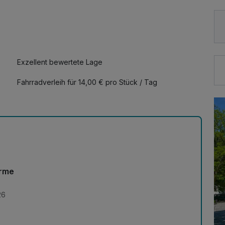
Exzellent bewertete Lage
Fahrradverleih für 14,00 € pro Stück / Tag
erme
26