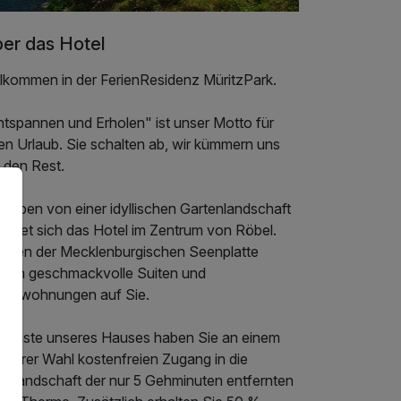
er das Hotel
llkommen in der FerienResidenz MüritzPark.
ntspannen und Erholen" ist unser Motto für
en Urlaub. Sie schalten ab, wir kümmern uns
 den Rest.
geben von einer idyllischen Gartenlandschaft
findet sich das Hotel im Zentrum von Röbel.
mitten der Mecklenburgischen Seenplatte
rten geschmackvolle Suiten und
rienwohnungen auf Sie.
s Gäste unseres Hauses haben Sie an einem
 Ihrer Wahl kostenfreien Zugang in die
delandschaft der nur 5 Gehminuten entfernten