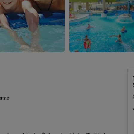
herme