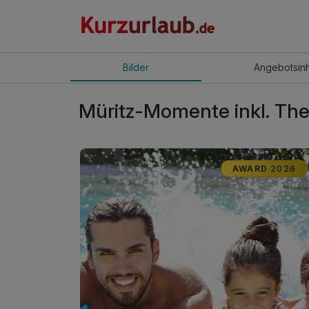
Bilder
Angebot
sin
Müritz-Momente inkl. The
AWARD
2026