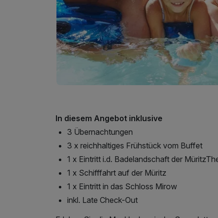
In diesem Angebot inklusive
3 Übernachtungen
3 x reichhaltiges Frühstück vom Buffet
1 x Eintritt i.d. Badelandschaft der MüritzT
1 x Schifffahrt auf der Müritz
1 x Eintritt in das Schloss Mirow
inkl. Late Check-Out