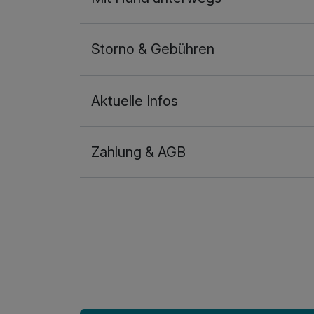
Storno & Gebühren
Aktuelle Infos
Zahlung & AGB
Ausstattung
Für 4 Tage