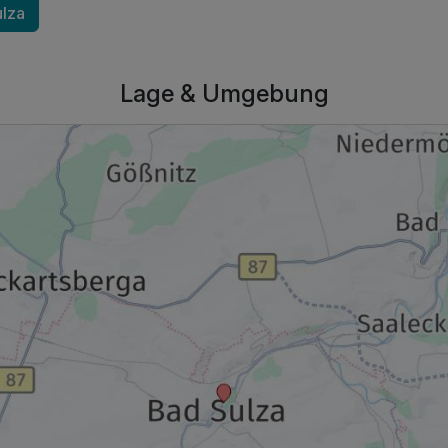
ulza
Lage & Umgebung