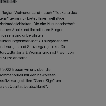
llnesspark.
e Region Weimarer Land - auch "Toskana des
ens" genannt - bietet Ihnen vielfältige
ebnismöglichkeiten. Die alte Kulturlandschaft
ischen Saale und Ilm mit ihren Burgen,
hlössern und unberührten
turschutzgebieten lädt zu ausgedehnten
nderungen und Spaziergängen ein. Die
turstädte Jena & Weimar sind nicht weit von
 Sulza entfernt.
t 2022 freuen wir uns über die
sammenarbeit mit den bewährten
ssifizierungsstellen "GreenSign" und
erviceQualität Deutschland".