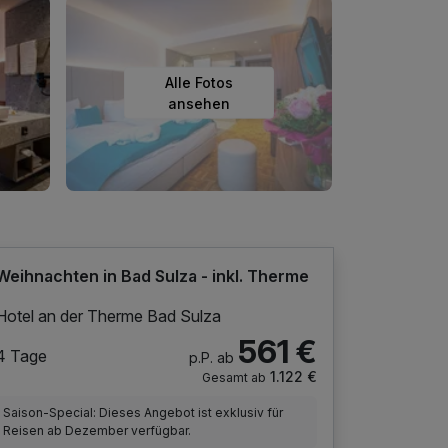
Alle Fotos
ansehen
Weihnachten in Bad Sulza - inkl. Therme
Hotel an der Therme Bad Sulza
561 €
4 Tage
p.P. ab
1.122 €
Gesamt ab
Saison-Special: Dieses Angebot ist exklusiv für
Reisen ab Dezember verfügbar.