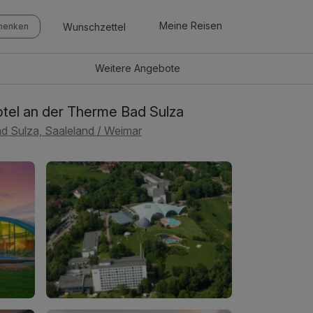
Meine Reisen
Wunschzettel
chenken
Weitere
Angebote
tel an der Therme Bad Sulza
d Sulza, Saaleland / Weimar