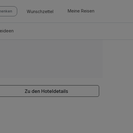
Meine Reisen
Wunschzettel
chenken
seideen
Zu den Hoteldetails