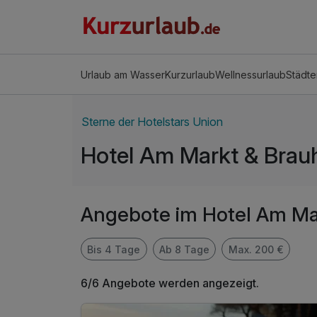
Urlaub am Wasser
Kurzurlaub
Wellnessurlaub
Städte
Sterne der Hotelstars Union
Hotel Am Markt & Brau
Angebote im Hotel Am Ma
Bis 4 Tage
Ab 8 Tage
Max. 200 €
6/6 Angebote werden angezeigt.