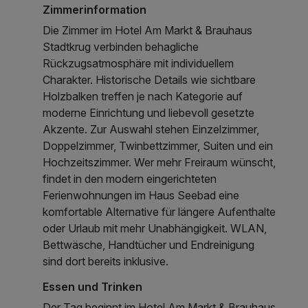
Zimmerinformation
Die Zimmer im Hotel Am Markt & Brauhaus
Stadtkrug verbinden behagliche
Rückzugsatmosphäre mit individuellem
Charakter. Historische Details wie sichtbare
Holzbalken treffen je nach Kategorie auf
moderne Einrichtung und liebevoll gesetzte
Akzente. Zur Auswahl stehen Einzelzimmer,
Doppelzimmer, Twinbettzimmer, Suiten und ein
Hochzeitszimmer. Wer mehr Freiraum wünscht,
findet in den modern eingerichteten
Ferienwohnungen im Haus Seebad eine
komfortable Alternative für längere Aufenthalte
oder Urlaub mit mehr Unabhängigkeit. WLAN,
Bettwäsche, Handtücher und Endreinigung
sind dort bereits inklusive.
Essen und Trinken
Der Tag beginnt im Hotel Am Markt & Brauhaus