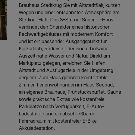
Brauhaus Stadtkrug Sie mit Altstadtflair, kurzen
Wegen und einer entspannten Atmosphäre am
Stettiner Haff. Das 3-Sterne-Superior-Haus
verbindet den Charakter eines historischen
Fachwerkgebäudes mit modernem Komfort
und ist ein passender Ausgangspunkt für
Kurzurlaub, Radreise oder eine erholsame
Auszeit nahe Wasser und Natur. Direkt am
Marktplatz gelegen, erreichen Sie Hafen,
Altstadt und Ausflugsziele in der Umgebung
bequem. Zum Haus gehören komfortable
Zimmer, Ferienwohnungen im Haus Seebad,
ein eigenes Brauhaus, Frühstücksbuffet, Sauna
sowie praktische Extras wie kostenfreie
Parkplätze nach Verfügbarkeit, E-Auto-
Ladestation und ein abschließbarer
Fahrradraum mit kostenfreier E-Bike-
Akkuladestation.