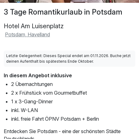
3 Tage Romantikurlaub in Potsdam
Hotel Am Luisenplatz
Potsdam, Havelland
Letzte Gelegenheit: Dieses Special endet am 01.11.2026. Buche jetzt
deinen Aufenthalt bis spätestens Ende Oktober.
In diesem Angebot inklusive
2 Übernachtungen
2 x Frühstück vom Gourmetbuffet
1 x 3-Gang-Dinner
inkl. W-LAN
inkl. freie Fahrt ÖPNV Potsdam + Berlin
Entdecken Sie Potsdam - eine der schönsten Städte
Deutschlands.