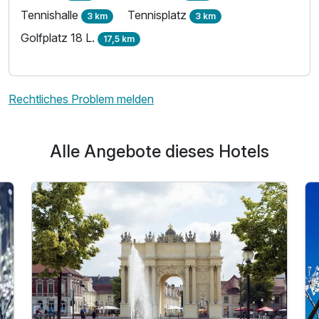
Tennishalle
Tennisplatz
3 km
3 km
Golfplatz 18 L.
17,5 km
Rechtliches Problem melden
Alle Angebote dieses Hotels