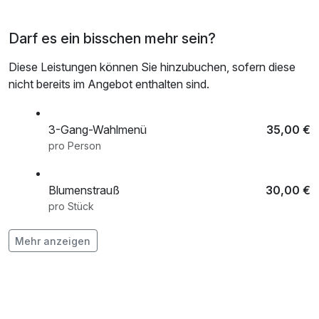
Darf es ein bisschen mehr sein?
Diese Leistungen können Sie hinzubuchen, sofern diese
nicht bereits im Angebot enthalten sind.
3-Gang-Wahlmenü
35,00 €
pro Person
Blumenstrauß
30,00 €
pro Stück
Mehr anzeigen
Flasche Prosecco
30,00 €
pro Stück
Leihfahrräder
15,00 €