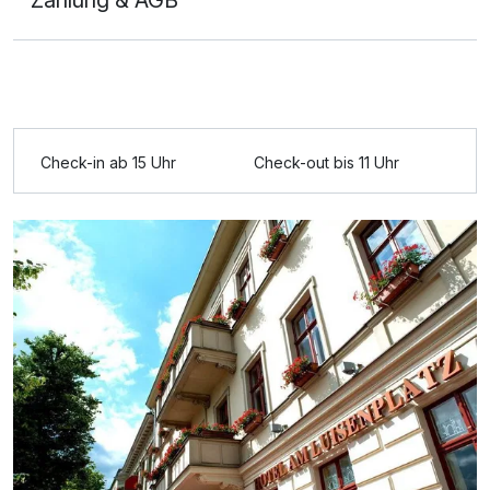
Ausstattung
Zusatznächte
Check-in ab 15 Uhr
Check-out bis 11 Uhr
Für 3 Tage
299,00 €
p.P. ab