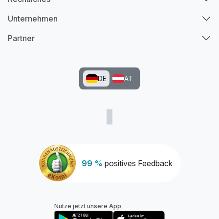
Unternehmen
Partner
DE
AT
99 %
positives Feedback
Nutze jetzt unsere App