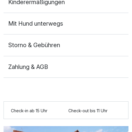
Kinderermäßigungen
2 Erwachsene
Mit Hund unterwegs
Storno & Gebühren
Zahlung & AGB
Ausstattung
Check-in ab 15 Uhr
Check-out bis 11 Uhr
Zusatznächte