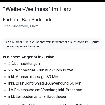
"Weiber-Wellness" im Harz
Kurhotel Bad Suderode
Bad Suderode, Harz
Gute Auswahl! Dein Wunschtermin ist wahrscheinlich noch frei – prüfe
die verfügbaren Termine.
In diesem Angebot inklusive
2 Übernachtungen
2 x reichhaltiges Frühstück vom Buffet
inkl. Aromaölmassage 30 Min.
inkl. BrainLight-Shiatsu-Anwendung 30 Min.
1 h Privatsauna am Vormittag inkl. Prosecco
inkl. Leihbademantel & Badeslipper