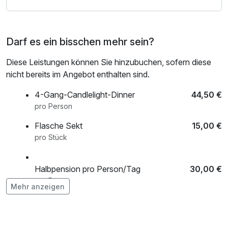
Darf es ein bisschen mehr sein?
Diese Leistungen können Sie hinzubuchen, sofern diese
nicht bereits im Angebot enthalten sind.
4-Gang-Candlelight-Dinner
44,50 €
pro Person
Flasche Sekt
15,00 €
pro Stück
Halbpension pro Person/Tag
30,00 €
pro Person
Mehr anzeigen
Hundelogis
20,00 €
pro Nacht