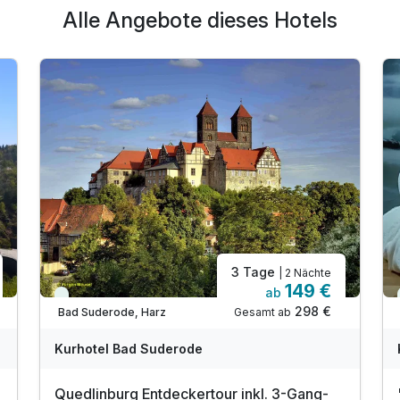
Alle Angebote dieses Hotels
3 Tage
| 2 Nächte
149 €
ab
Viele Termine frei
298 €
Gesamt ab
Bad Suderode, Harz
Kurhotel Bad Suderode
Quedlinburg Entdeckertour inkl. 3-Gang-