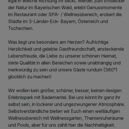
egal in welche Richtung Ihr blickt. Werdet zum Entdecker
der Natur im Bayerischen Wald, erlebt Genussmomente
im Restaurant oder SPA- / Wellnessbereich, erobert die
Städte im 3-Länder-Eck- Bayern, Österreich und
Tschechien.
Was liegt uns besonders am Herzen? Aufrichtige
Herzlichkeit und gelebte Gastfreundschaft, ansteckende
Lebensfreude, die Liebe zu unserer schönen Heimat,
stete Qualität in allen Bereichen sowie unabhängig und
merkwürdig zu sein und unsere Gäste rundum (360°)
glücklich zu machen!
Wir wollen kein größer, schöner, besser, keinen riesigen
Erlebnispark mit Bademantel. Bei uns könnt ihr ganz ihr
selbst sein, in lockerer und ungezwungener Atmosphäre.
Selbstverständliche bieten wir Euch einen weitläufigen
Wellnessbereich mit Wellnessgarten, Themenruheräume
und Pools, aber für uns zählt hier die Nachhaltigkeit.