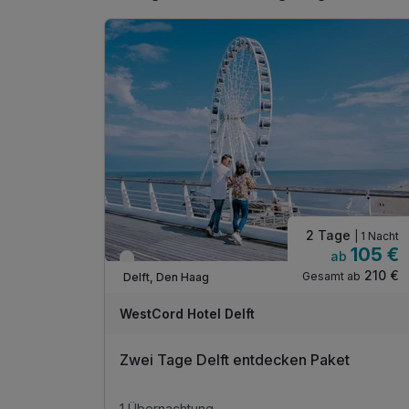
2 Tage
| 1 Nacht
105 €
ab
Verfügbar bis Dezember
210 €
Gesamt ab
Delft, Den Haag
WestCord Hotel Delft
Zwei Tage Delft entdecken Paket
1 Übernachtung