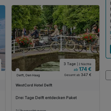
E
3 Tage
| 2 Nächte
174 €
ab
Verfügbar bis Dezember
347 €
Gesamt ab
Delft, Den Haag
WestCord Hotel Delft
Drei Tage Delft entdecken Paket
2 Übernachtungen