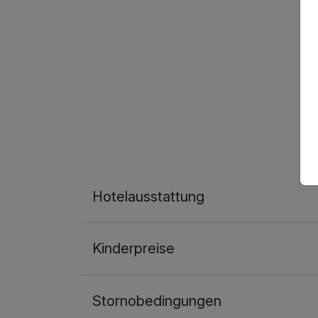
Hotelausstattung
Kinderpreise
Stornobedingungen