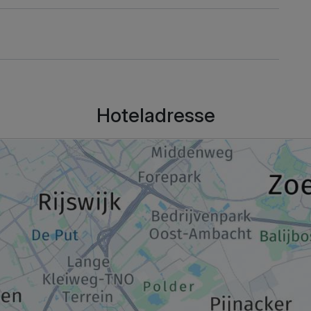
n
Hoteladresse