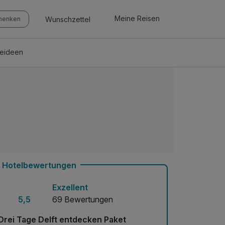
Meine Reisen
Wunschzettel
chenken
seideen
Hotelbewertungen
Exzellent
5,5
69 Bewertungen
Drei Tage Delft entdecken Paket