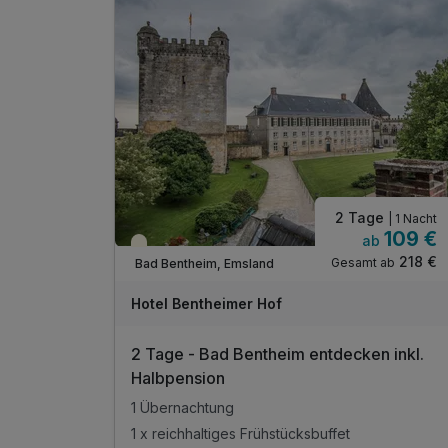
2 Tage
| 1 Nacht
109 €
ab
Teilweise ausgelastet
218 €
Gesamt ab
Bad Bentheim, Emsland
Hotel Bentheimer Hof
2 Tage - Bad Bentheim entdecken inkl.
Halbpension
1 Übernachtung
1 x reichhaltiges Frühstücksbuffet