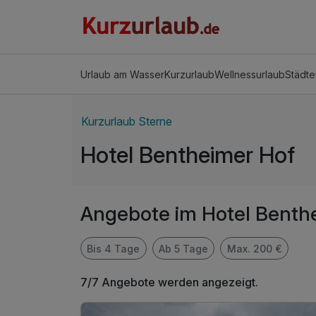
Urlaub am Wasser
Kurzurlaub
Wellnessurlaub
Städte
Kurzurlaub Sterne
Hotel Bentheimer Hof
Angebote im Hotel Benth
Bis 4 Tage
Ab 5 Tage
Max. 200 €
7/7 Angebote werden angezeigt.