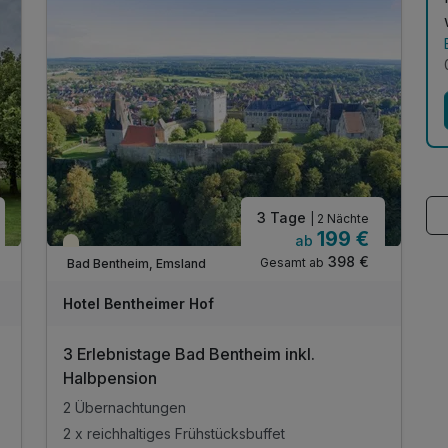
3 Tage
| 2 Nächte
199 €
ab
Teilweise ausgelastet
398 €
Gesamt ab
Bad Bentheim, Emsland
Hotel Bentheimer Hof
3 Erlebnistage Bad Bentheim inkl.
Halbpension
2 Übernachtungen
2 x reichhaltiges Frühstücksbuffet