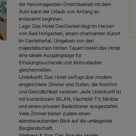
der hervorragenden Erreichbarkeit mit dem
Auto kann der Urlaub von Anfang an
entspannt beginnen.
Lage: Das Hotel DasGastein liegt im Herzen
von Bad Hofgastein, einem charmanten Kurort
im Gasteinertal. Umgeben von den
majestätischen Hohen Tauern bietet das Hotel
eine ideale Ausgangslage für
Erholungssuchende und Aktivurlauber
gleichermaßen.
Unterkunft: Das Hotel verfügt über modern
eingerichtete Zimmer und Suiten, die Komfort
und Gemütlichkeit vereinen. Jede Unterkunft ist
mit kostenlosem WLAN, Flachbild-TV, Minibar
und einem privaten Badezimmer ausgestattet.
Viele Zimmer bieten zudem einen
atemberaubenden Blick auf die umliegende
Berglandschaft.
Wellness & Spa: Das Spa des Hotels