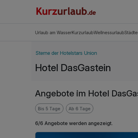
Urlaub am Wasser
Kurzurlaub
Wellnessurlaub
Städte
Sterne der Hotelstars Union
Hotel DasGastein
Angebote im Hotel DasGa
Bis 5 Tage
Ab 6 Tage
6/6 Angebote werden angezeigt.