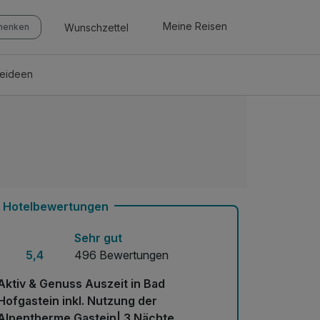
Meine Reisen
Wunschzettel
chenken
seideen
Hotelbewertungen
Sehr gut
5,4
496 Bewertungen
Aktiv & Genuss Auszeit in Bad
Hofgastein inkl. Nutzung der
Alpentherme Gastein| 3 Nächte