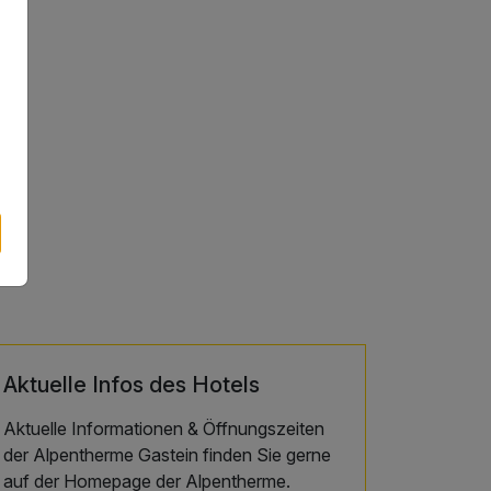
Aktuelle Infos des Hotels
Aktuelle Informationen & Öffnungszeiten
der Alpentherme Gastein finden Sie gerne
auf der Homepage der Alpentherme.