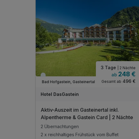
3 Tage
| 2 Nächte
248 €
ab
Viele Termine frei
496 €
Gesamt ab
Bad Hofgastein, Gasteinertal
Hotel DasGastein
Aktiv-Auszeit im Gasteinertal inkl.
Alpentherme & Gastein Card | 2 Nächte
2 Übernachtungen
2 x reichhaltiges Frühstück vom Buffet