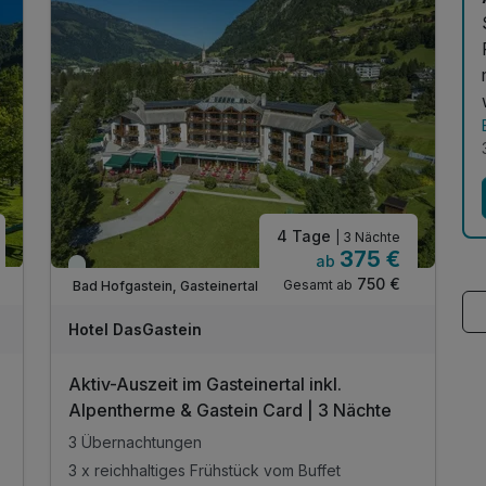
4 Tage
| 3 Nächte
375 €
ab
Viele Termine frei
750 €
Gesamt ab
Bad Hofgastein, Gasteinertal
Hotel DasGastein
Aktiv-Auszeit im Gasteinertal inkl.
Alpentherme & Gastein Card | 3 Nächte
3 Übernachtungen
3 x reichhaltiges Frühstück vom Buffet