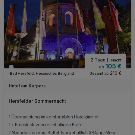
2 Tage
| 1 Nacht
105 €
ab
Kurzfristig verfügbar
210 €
Gesamt ab
Bad Hersfeld, Hessisches Bergland
Hotel am Kurpark
Hersfelder Sommernacht
1 Übernachtung im komfortablen Hotelzimmer
1 x Frühstück vom reichhaltigen Buffet
1 Abendessen vom Buffet (vorbehaltlich 3-Gang-Menü