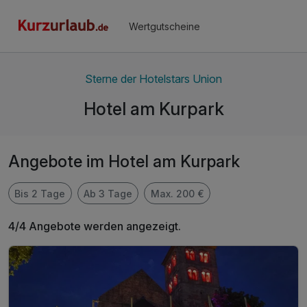
Wertgutscheine
Sterne der Hotelstars Union
Hotel am Kurpark
Angebote im Hotel am Kurpark
Bis 2 Tage
Ab 3 Tage
Max. 200 €
4/4 Angebote werden angezeigt.