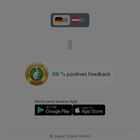
DE
AT
99 %
positives Feedback
Nutze jetzt unsere App
© Super Urlaub GmbH