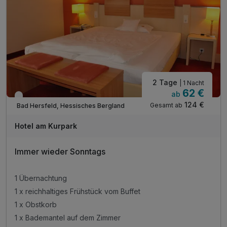
2 Tage
| 1 Nacht
62 €
ab
Verfügbar bis Dezember
124 €
Gesamt ab
Bad Hersfeld, Hessisches Bergland
Hotel am Kurpark
Immer wieder Sonntags
1 Übernachtung
1 x reichhaltiges Frühstück vom Buffet
1 x Obstkorb
1 x Bademantel auf dem Zimmer