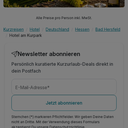
Alle Preise pro Person inkl. MwSt.
Kurzreisen
Hotel
Deutschland
Hessen
Bad Hersfeld
Hotel am Kurpark
Newsletter abonnieren
Persönlich kuratierte Kurzurlaub-Deals direkt in
dein Postfach
E-Mail-Adresse*
Jetzt abonnieren
Sternchen (*) markieren Pflichtfelder. Wir geben Deine Daten
nicht an Dritte. Mit der Verwendung dieses Formulars
akzeptierst Du unsere
Datenschutzrichtlinie
.