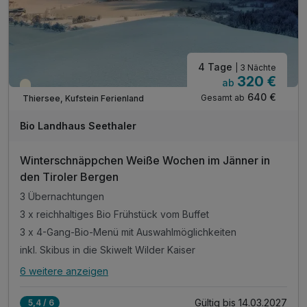
4 Tage
| 3 Nächte
320 €
ab
Saisonal verfügbar
640 €
Gesamt ab
Thiersee, Kufstein Ferienland
Bio Landhaus Seethaler
Winterschnäppchen Weiße Wochen im Jänner in
den Tiroler Bergen
3 Übernachtungen
3 x reichhaltiges Bio Frühstück vom Buffet
3 x 4-Gang-Bio-Menü mit Auswahlmöglichkeiten
inkl. Skibus in die Skiwelt Wilder Kaiser
6 weitere anzeigen
Alle Inklusivleistungen
10 enthalten
Gültig bis 14.03.2027
5,4 / 6