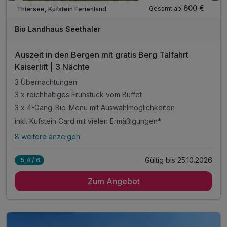
Nur noch Restplätze
600 €
Gesamt ab
Thiersee, Kufstein Ferienland
Bio Landhaus Seethaler
Auszeit in den Bergen mit gratis Berg Talfahrt
Kaiserlift | 3 Nächte
3 Übernachtungen
3 x reichhaltiges Frühstück vom Buffet
3 x 4-Gang-Bio-Menü mit Auswahlmöglichkeiten
inkl. Kufstein Card mit vielen Ermäßigungen*
8 weitere anzeigen
Alle Inklusivleistungen
12 enthalten
Gültig bis 25.10.2026
5,4 / 6
3 Übernachtungen
Zum Angebot
3 x reichhaltiges Frühstück vom Buffet
3 x 4-Gang-Bio-Menü mit Auswahlmöglichkeiten
inkl. Kufstein Card mit vielen Ermäßigungen*
inkl. Sommerwochenprogramm