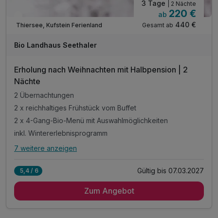
3 Tage
| 2 Nächte
220 €
ab
Engpass im November
440 €
Gesamt ab
Thiersee, Kufstein Ferienland
Bio Landhaus Seethaler
Erholung nach Weihnachten mit Halbpension | 2
Nächte
2 Übernachtungen
2 x reichhaltiges Frühstück vom Buffet
2 x 4-Gang-Bio-Menü mit Auswahlmöglichkeiten
inkl. Wintererlebnisprogramm
7 weitere anzeigen
Alle Inklusivleistungen
11 enthalten
Gültig bis 07.03.2027
5,4 / 6
2 Übernachtungen
Zum Angebot
2 x reichhaltiges Frühstück vom Buffet
2 x 4-Gang-Bio-Menü mit Auswahlmöglichkeiten
inkl. Wintererlebnisprogramm