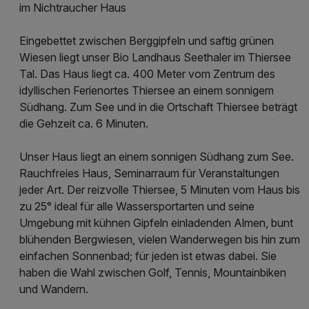
im Nichtraucher Haus
Eingebettet zwischen Berggipfeln und saftig grünen
Wiesen liegt unser Bio Landhaus Seethaler im Thiersee
Tal. Das Haus liegt ca. 400 Meter vom Zentrum des
idyllischen Ferienortes Thiersee an einem sonnigem
Südhang. Zum See und in die Ortschaft Thiersee beträgt
die Gehzeit ca. 6 Minuten.
Unser Haus liegt an einem sonnigen Südhang zum See.
Rauchfreies Haus, Seminarraum für Veranstaltungen
jeder Art. Der reizvolle Thiersee, 5 Minuten vom Haus bis
zu 25° ideal für alle Wassersportarten und seine
Umgebung mit kühnen Gipfeln einladenden Almen, bunt
blühenden Bergwiesen, vielen Wanderwegen bis hin zum
einfachen Sonnenbad; für jeden ist etwas dabei. Sie
haben die Wahl zwischen Golf, Tennis, Mountainbiken
und Wandern.