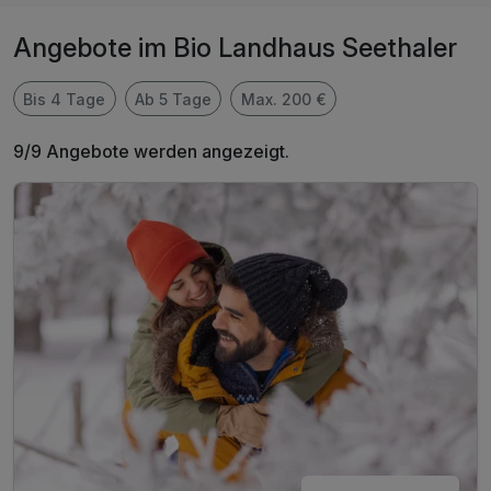
Angebote im Bio Landhaus Seethaler
Bis 4 Tage
Ab 5 Tage
Max. 200 €
9/9 Angebote werden angezeigt.