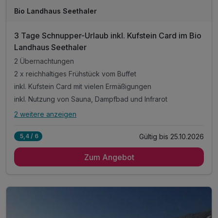
Bio Landhaus Seethaler
3 Tage Schnupper-Urlaub inkl. Kufstein Card im Bio
Landhaus Seethaler
2 Übernachtungen
2 x reichhaltiges Frühstück vom Buffet
inkl. Kufstein Card mit vielen Ermäßigungen
inkl. Nutzung von Sauna, Dampfbad und Infrarot
2 weitere anzeigen
Alle Inklusivleistungen
6 enthalten
Gültig bis 25.10.2026
5,4 / 6
2 Übernachtungen
Zum Angebot
2 x reichhaltiges Frühstück vom Buffet
inkl. Kufstein Card mit vielen Ermäßigungen
inkl. Nutzung von Sauna, Dampfbad und Infrarot
inkl. Parkplatz
inkl. W-LAN Nutzung