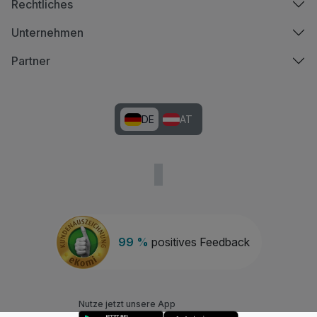
Rechtliches
Unternehmen
Partner
DE
AT
99 %
positives Feedback
Nutze jetzt unsere App