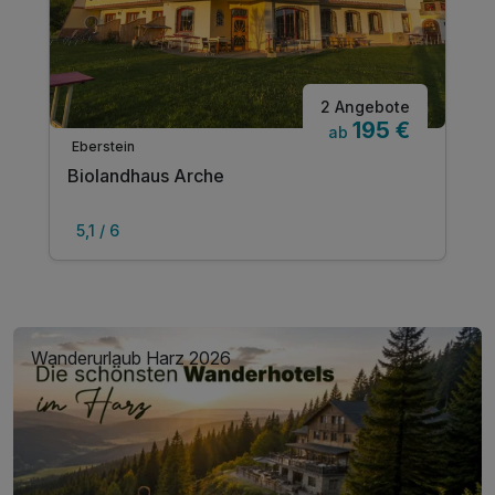
2 Angebote
195 €
ab
Eberstein
Biolandhaus Arche
5,1 / 6
Wanderurlaub Harz 2026