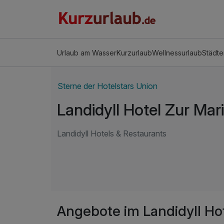
Urlaub am Wasser
Kurzurlaub
Wellnessurlaub
Städte
Sterne der Hotelstars Union
Landidyll Hotel Zur Mar
Landidyll Hotels & Restaurants
Angebote im Landidyll Ho