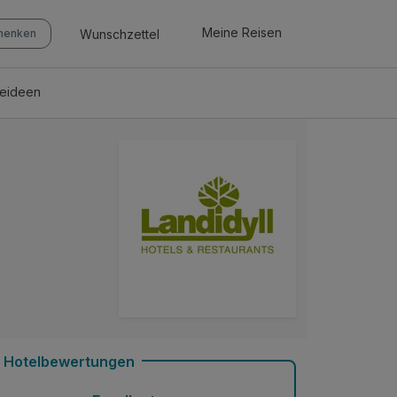
Meine Reisen
Wunschzettel
chenken
seideen
Hotelbewertungen