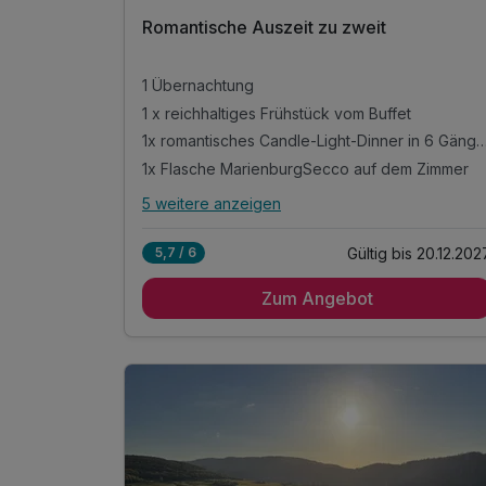
Romantische Auszeit zu zweit
1 Übernachtung
1 x reichhaltiges Frühstück vom Buffet
1x romantisches Candle-Light-Dinner in
1x Flasche MarienburgSecco auf dem Zimmer
5 weitere anzeigen
Alle Inklusivleistungen
9 enthalten
Gültig bis 20.12.202
5,7 / 6
1 Übernachtung
Zum Angebot
1 x reichhaltiges Frühstück vom Buffet
1x romantisches Candle-Light-Dinner in 6
Gängen
1x Flasche MarienburgSecco auf dem Zimmer
inkl. Burchs Inklusivleistungen
inkl. täglich frisches Obst
inkl. Informationen über die Region und das
Hotel