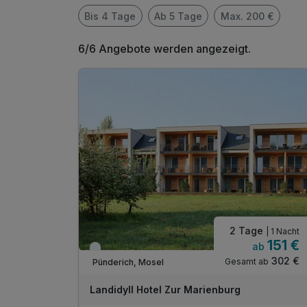
Bis 4 Tage
Ab 5 Tage
Max. 200 €
6/6 Angebote werden angezeigt.
2 Tage
| 1 Nacht
151 €
ab
Viele Termine frei
302 €
Gesamt ab
Pünderich, Mosel
Landidyll Hotel Zur Marienburg