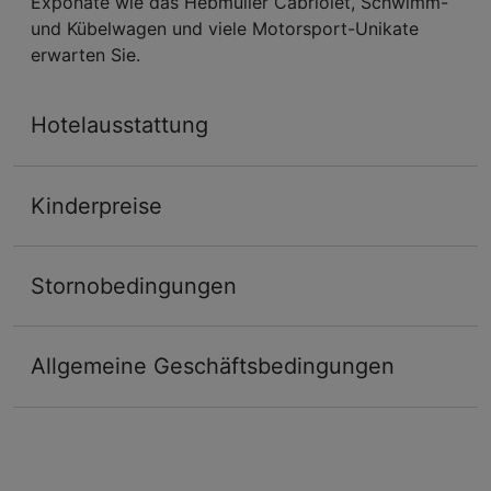
Exponate wie das Hebmüller Cabriolet, Schwimm-
und Kübelwagen und viele Motorsport-Unikate
erwarten Sie.
Hotelausstattung
Kinderpreise
Stornobedingungen
Allgemeine Geschäftsbedingungen