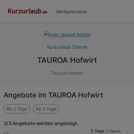
Wertgutscheine
Kurzurlaub Sterne
TAUROA Hofwirt
Tauroa Hotels
Angebote im TAUROA Hofwirt
Bis 2 Tage
Ab 3 Tage
3/3 Angebote werden angezeigt.
2 Tage
| 1 Nacht