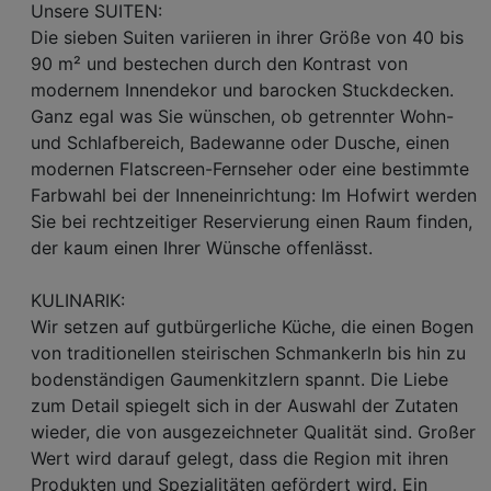
Unsere SUITEN:
Die sieben Suiten variieren in ihrer Größe von 40 bis
90 m² und bestechen durch den Kontrast von
modernem Innendekor und barocken Stuckdecken.
Ganz egal was Sie wünschen, ob getrennter Wohn-
und Schlafbereich, Badewanne oder Dusche, einen
modernen Flatscreen-Fernseher oder eine bestimmte
Farbwahl bei der Inneneinrichtung: Im Hofwirt werden
Sie bei rechtzeitiger Reservierung einen Raum finden,
der kaum einen Ihrer Wünsche offenlässt.
KULINARIK:
Wir setzen auf gutbürgerliche Küche, die einen Bogen
von traditionellen steirischen Schmankerln bis hin zu
bodenständigen Gaumenkitzlern spannt. Die Liebe
zum Detail spiegelt sich in der Auswahl der Zutaten
wieder, die von ausgezeichneter Qualität sind. Großer
Wert wird darauf gelegt, dass die Region mit ihren
Produkten und Spezialitäten gefördert wird. Ein