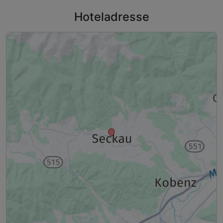
Hoteladresse