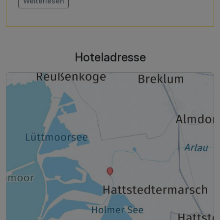
Weiterlesen
schleuse.de/
Hoteladresse