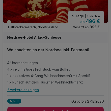
5 Tage
| 4 Nächte
496 €
ab
Saisonal verfügbar
992 €
Gesamt ab
Hattstedtermarsch, Nordfriesland
Nordsee-Hotel Arlau-Schleuse
Weihnachten an der Nordsee inkl. Festmenü
4 Übernachtungen
4 x reichhaltiges Frühstück vom Buffet
1 x exklusives 4-Gang Weihnachtsmenü mit Aperitif
1 x Punsch auf dem Husumer Weihnachtsmarkt
2 weitere anzeigen
Alle Inklusivleistungen
6 enthalten
Gültig bis 27.12.2026
5,5 / 6
4 Übernachtungen