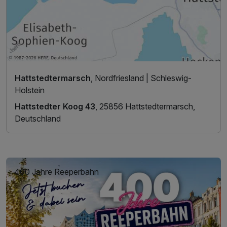
Hattstedtermarsch
, Nordfriesland | Schleswig-
Holstein
Hattstedter Koog 43
, 25856 Hattstedtermarsch,
Deutschland
400 Jahre Reeperbahn