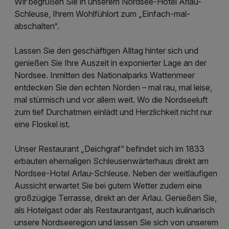
Wir begrüßen Sie in unserem Nordsee-Hotel Arlau-
Schleuse, Ihrem Wohlfühlort zum „Einfach-mal-
abschalten“.
Lassen Sie den geschäftigen Alltag hinter sich und
genießen Sie Ihre Auszeit in exponierter Lage an der
Nordsee. Inmitten des Nationalparks Wattenmeer
entdecken Sie den echten Norden – mal rau, mal leise,
mal stürmisch und vor allem weit. Wo die Nordseeluft
zum tief Durchatmen einlädt und Herzlichkeit nicht nur
eine Floskel ist.
Unser Restaurant „Deichgraf“ befindet sich im 1833
erbauten ehemaligen Schleusenwärterhaus direkt am
Nordsee-Hotel Arlau-Schleuse. Neben der weitläufigen
Aussicht erwartet Sie bei gutem Wetter zudem eine
großzügige Terrasse, direkt an der Arlau. Genießen Sie,
als Hotelgast oder als Restaurantgast, auch kulinarisch
unsere Nordseeregion und lassen Sie sich von unserem