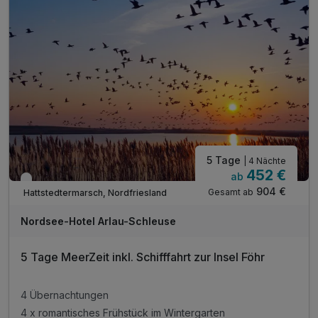
5 Tage
| 4 Nächte
452 €
ab
Nur noch bis Oktober
904 €
Gesamt ab
Hattstedtermarsch, Nordfriesland
Nordsee-Hotel Arlau-Schleuse
5 Tage MeerZeit inkl. Schifffahrt zur Insel Föhr
4 Übernachtungen
4 x romantisches Frühstück im Wintergarten