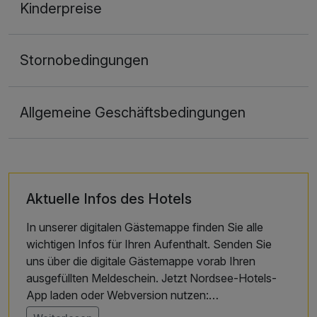
Kinderpreise
Stornobedingungen
Allgemeine Geschäftsbedingungen
Aktuelle Infos des Hotels
In unserer digitalen Gästemappe finden Sie alle
wichtigen Infos für Ihren Aufenthalt. Senden Sie
uns über die digitale Gästemappe vorab Ihren
ausgefüllten Meldeschein. Jetzt Nordsee-Hotels-
App laden oder Webversion nutzen:
https://portal.gastfreund.net/nordsee-hotel-arlau-