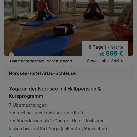
8 Tage
| 7 Nächte
899 €
ab
Wieder frei ab November
1.798 €
Gesamt ab
Hattstedtermarsch, Nordfriesland
Nordsee-Hotel Arlau-Schleuse
Yoga an der Nordsee mit Halbpension &
Kursprogramm
7 Übernachtungen
7 x reichhaltiges Frühstück vom Buffet
7 x Abendessen als 2-Gang im Hotel-Restaurant
täglich bis zu 3 Std. Yoga (außer An-/Abreisetag)