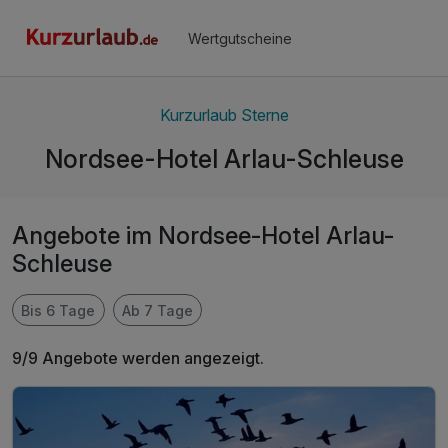
Wertgutscheine
Kurzurlaub Sterne
Nordsee-Hotel Arlau-Schleuse
Angebote im Nordsee-Hotel Arlau-
Schleuse
Bis 6 Tage
Ab 7 Tage
9/9 Angebote werden angezeigt.