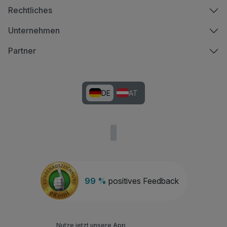
Rechtliches
Unternehmen
Partner
DE
AT
99 %
positives Feedback
Nutze jetzt unsere App