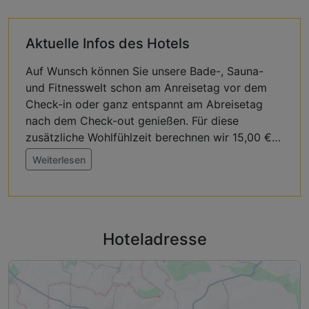
Aktuelle Infos des Hotels
Auf Wunsch können Sie unsere Bade-, Sauna-
und Fitnesswelt schon am Anreisetag vor dem
Check-in oder ganz entspannt am Abreisetag
nach dem Check-out genießen. Für diese
zusätzliche Wohlfühlzeit berechnen wir 15,00 €
pro Person und Zeitraum (Kinder bis 18 Jahre
Weiterlesen
kostenfrei).
Der Umwelt zuliebe reinigen wir Ihr Zimmer
während Ihres Aufenthalts nur alle zwei Tage.
Hoteladresse
Wünschen Sie eine tägliche Reinigung, können
Sie uns dies vor Ort mitteilen.
Jeden Dienstag findet von 13.30-17.30 Uhr die
Damensauna statt (ausgenommen Feiertage).