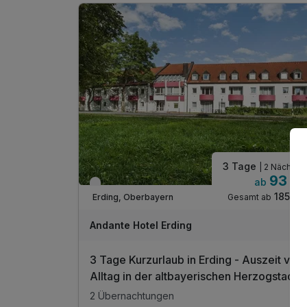
inkl. WLAN
3 Tage
| 2 Nächte
93 €
ab
Verfügbar bis Januar
185 €
Gesamt ab
Erding, Oberbayern
Andante Hotel Erding
3 Tage Kurzurlaub in Erding - Auszeit vom
Alltag in der altbayerischen Herzogstadt
2 Übernachtungen