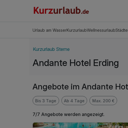
Urlaub am Wasser
Kurzurlaub
Wellnessurlaub
Städte
Kurzurlaub Sterne
Andante Hotel Erding
Angebote im Andante Hot
Bis 3 Tage
Ab 4 Tage
Max. 200 €
7/7 Angebote werden angezeigt.