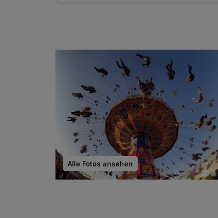
inkl. Parkplatz
inkl. WLAN
Alle Fotos ansehen