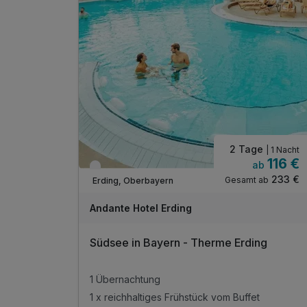
2 Tage
| 1 Nacht
116 €
ab
Verfügbar bis Januar
233 €
Gesamt ab
Erding, Oberbayern
Andante Hotel Erding
Südsee in Bayern - Therme Erding
1 Übernachtung
1 x reichhaltiges Frühstück vom Buffet