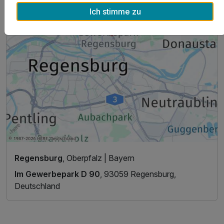
Ich stimme zu
Regensburg
, Oberpfalz | Bayern
Im Gewerbepark D 90
, 93059 Regensburg,
Deutschland