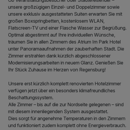
unsere großzügigen Einzel- und Doppelzimmer sowie
unsere exklusiv ausgestatteten Suiten erwarten Sie mit
großen Boxspringbetten, kostenlosem WLAN,
Flatscreen-TV und einer Flasche Wasser zur Begrüßung.
Optimal abgestimmt auf Ihre individuellen Wünsche,
träumen Sie in allen Zimmern des Atrium Im Park Hotel
unter Panoramaaufnahmen der zauberhaften Stadt. Die
Zimmer erstrahlen dank kürzlich abgeschlossener
Modernisierungsarbeiten in neuem Glanz. Genießen Sie
Ihr Stück Zuhause im Herzen von Regensburg!
Unsere erst kürzlich komplett renovierten Hotelzimmer
verfügen jetzt über ein besonders klimafreundliches
Beschattungssystem.
Alle Zimmer – bis auf die zur Nordseite gelegenen – sind
mit diesem innenliegenden System ausgestattet.
Dies sorgt für angenehme Temperaturen in den Zimmern
und funktioniert zudem komplett ohne Energieverbrauch.