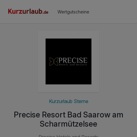
Wertgutscheine
Kurzurlaub Sterne
Precise Resort Bad Saarow am
Scharmützelsee