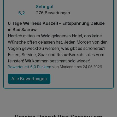
Sehr gut
WLAN im gesamten Hotel
5,2
276 Bewertungen
Leihbademantel bei Anreise auf dem Zimmer
Informationsmaterial für Ausflüge am Hotelempfang
6 Tage Wellness Auszeit – Entspannung Deluxe
in Bad Saarow
Herrlich mitten im Wald gelegenes Hotel, das keine
Wünsche offen gelassen hat. Jeden Morgen von den
Vögeln geweckt zu werden, was gibt es schöneres?
Essen, Service, Spa- und Relax-Bereich...alles vom
feinsten! Wir kommen bestimmt bald wieder!
Bewertet mit 6,0 Punkten
von Marianne am 24.05.2026
Alle Bewertungen