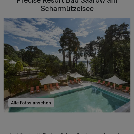
Precise Resort Bad Saarow am
Scharmützelsee
Alle Fotos ansehen