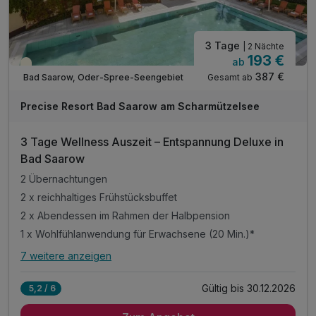
3 Tage
| 2 Nächte
193 €
ab
Teilweise ausgelastet
387 €
Gesamt ab
Bad Saarow, Oder-Spree-Seengebiet
Precise Resort Bad Saarow am Scharmützelsee
3 Tage Wellness Auszeit – Entspannung Deluxe in
Bad Saarow
2 Übernachtungen
2 x reichhaltiges Frühstücksbuffet
2 x Abendessen im Rahmen der Halbpension
1 x Wohlfühlanwendung für Erwachsene (20 Min.)*
7 weitere anzeigen
Alle Inklusivleistungen
11 enthalten
Gültig bis 30.12.2026
5,2 / 6
2 Übernachtungen