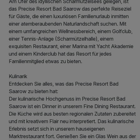
Am Ufer des idyllischen Scharmützelsees gelegen, ist
das Precise Resort Bad Saarow das perfekte Reiseziel
für Gäste, die einen luxuriösen Familienurlaub inmitten
einer atemberaubenden Naturlandschaft suchen. Mit
einem umfangreichen Wellnessbereich, einem Golfclub,
einer Tennis-Anlage (Scharmützelhalle), einem
exquisiten Restaurant, einer Marina mit Yacht Akademie
und einem Kinderclub hat das Resort für jedes
Familienmitglied etwas zu bieten.
Kulinarik
Entdecken Sie alles, was das Precise Resort Bad
Saarow zu bieten hat:
Der kulinarische Hochgenuss im Precise Resort Bad
Saarow ist ein Dinner in unserem Fine Dining Restaurant.
Die Küche wird aus besten regionalen Zutaten zubereitet
und mit kreativem Flair neu interpretiert. Das kulinarische
Erlebnis setzt sich in unserem hauseigenen
Marktrestaurant fort. Genießen Sie ein Glas Wein aus der