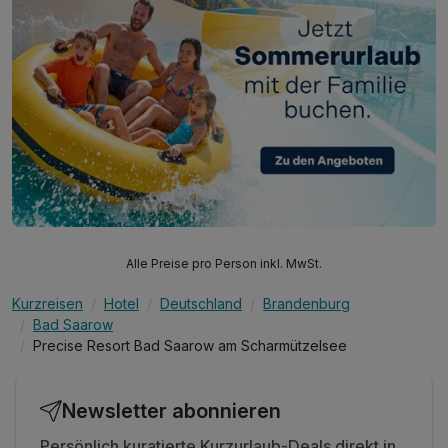
Alle Preise pro Person inkl. MwSt.
Kurzreisen
Hotel
Deutschland
Brandenburg
Bad Saarow
Precise Resort Bad Saarow am Scharmützelsee
Newsletter abonnieren
Persönlich kuratierte Kurzurlaub-Deals direkt in