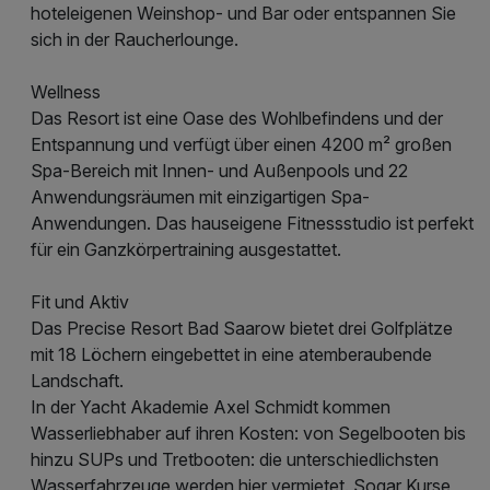
hoteleigenen Weinshop- und Bar oder entspannen Sie
sich in der Raucherlounge.
Wellness
Das Resort ist eine Oase des Wohlbefindens und der
Entspannung und verfügt über einen 4200 m² großen
Spa-Bereich mit Innen- und Außenpools und 22
Anwendungsräumen mit einzigartigen Spa-
Anwendungen. Das hauseigene Fitnessstudio ist perfekt
für ein Ganzkörpertraining ausgestattet.
Fit und Aktiv
Das Precise Resort Bad Saarow bietet drei Golfplätze
mit 18 Löchern eingebettet in eine atemberaubende
Landschaft.
In der Yacht Akademie Axel Schmidt kommen
Wasserliebhaber auf ihren Kosten: von Segelbooten bis
hinzu SUPs und Tretbooten: die unterschiedlichsten
Wasserfahrzeuge werden hier vermietet. Sogar Kurse