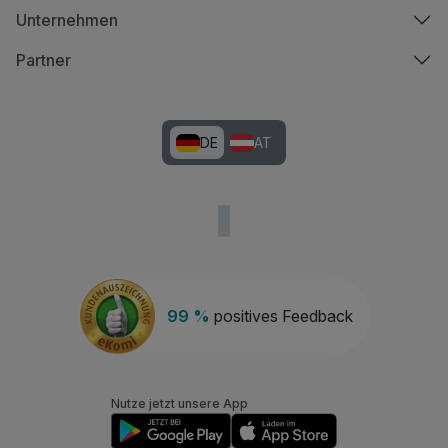
Unternehmen
Partner
DE
AT
99 %
positives Feedback
Nutze jetzt unsere App