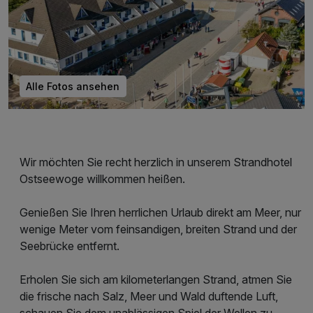
Alle Fotos ansehen
Wir möchten Sie recht herzlich in unserem Strandhotel
Ostseewoge willkommen heißen.
Genießen Sie Ihren herrlichen Urlaub direkt am Meer, nur
wenige Meter vom feinsandigen, breiten Strand und der
Seebrücke entfernt.
Erholen Sie sich am kilometerlangen Strand, atmen Sie
die frische nach Salz, Meer und Wald duftende Luft,
schauen Sie dem unablässigen Spiel der Wellen zu,