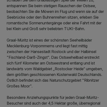
entspannen Sie beim stetigen Rauschen der Ostsee,
beobachten Sie die Möwen im Flug und wenn sie auf der
Seebrücke oder den Buhnenreihen sitzen, erleben Sie
romantische Sonnenuntergänge oder eine Fahrt mit der
bei Klein und Groß sehr beliebten TUKI-Bahn.
​Graal-Müritz ist eines der schönsten Seeheilbäder
Mecklenburg-Vorpommerns und liegt fast mittig
zwischen der Hansestadt Rostock und der Halbinsel
"Fischland-Darß-Zingst". Das Ostseeheilbad erstreckt
sich fünf Kilometer am Ostseestrand entlang und ist
landwärts vom Waldgebiet „Rostocker Heide“ umgeben,
dem größten geschlossenen Küstenwald Deutschlands.
Östlich befindet sich das Naturschutzgebiet "Ribnitzer
Großes Moor".
Besondere Anziehungspunkte für jeden Graal-Müritz-
Besucher sind auch der 4,5 Hektar große, überregional