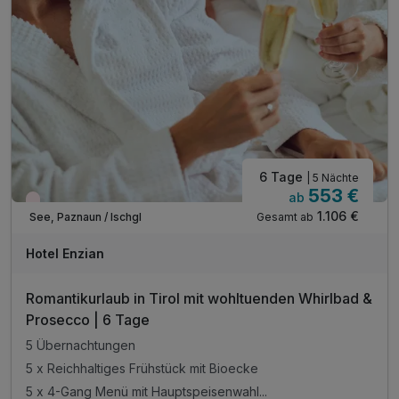
6 Tage
| 5 Nächte
553 €
ab
Nur noch Restplätze
1.106 €
Gesamt ab
See, Paznaun / Ischgl
Hotel Enzian
Romantikurlaub in Tirol mit wohltuenden Whirlbad &
Prosecco | 6 Tage
5 Übernachtungen
5 x Reichhaltiges Frühstück mit Bioecke
5 x 4-Gang Menü mit Hauptspeisenwahl...