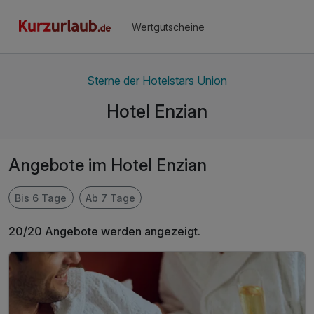
Wertgutscheine
Sterne der Hotelstars Union
Hotel Enzian
Angebote im Hotel Enzian
Bis 6 Tage
Ab 7 Tage
20/20 Angebote werden angezeigt.