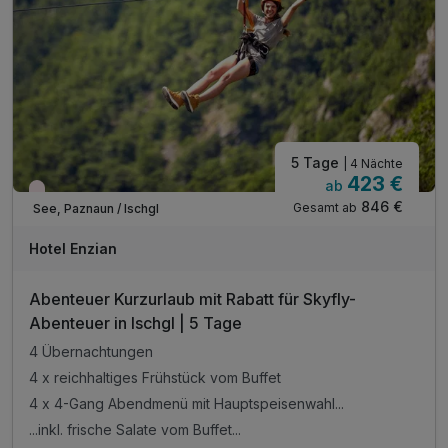
5 Tage
| 4 Nächte
423 €
ab
Wieder frei ab September
846 €
Gesamt ab
See, Paznaun / Ischgl
Hotel Enzian
Abenteuer Kurzurlaub mit Rabatt für Skyfly-
Abenteuer in Ischgl | 5 Tage
4 Übernachtungen
4 x reichhaltiges Frühstück vom Buffet
4 x 4-Gang Abendmenü mit Hauptspeisenwahl...
...inkl. frische Salate vom Buffet...