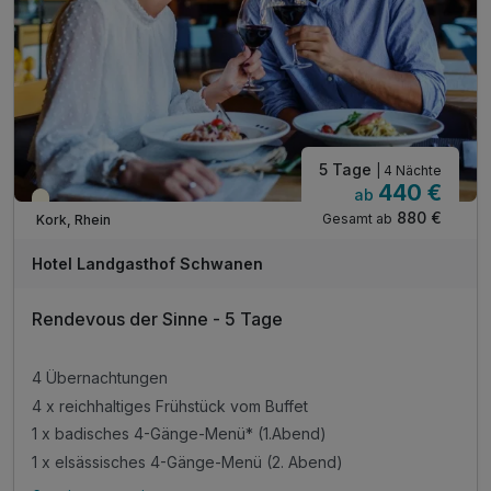
inkl. Übernachtungssteuer
5 Tage
| 4 Nächte
440 €
ab
Teilweise ausgelastet
880 €
Gesamt ab
Kork, Rhein
Hotel Landgasthof Schwanen
Rendevous der Sinne - 5 Tage
4 Übernachtungen
4 x reichhaltiges Frühstück vom Buffet
1 x badisches 4-Gänge-Menü* (1.Abend)
1 x elsässisches 4-Gänge-Menü (2. Abend)