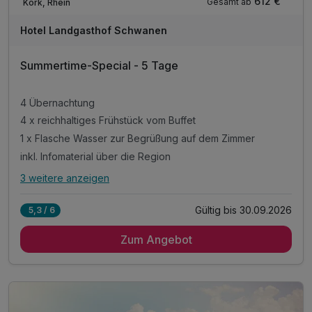
612 €
Gesamt ab
Kork, Rhein
Hotel Landgasthof Schwanen
Summertime-Special - 5 Tage
4 Übernachtung
4 x reichhaltiges Frühstück vom Buffet
1 x Flasche Wasser zur Begrüßung auf dem Zimmer
inkl. Infomaterial über die Region
3 weitere anzeigen
Alle Inklusivleistungen
7 enthalten
Gültig bis 30.09.2026
5,3 / 6
4 Übernachtung
Zum Angebot
4 x reichhaltiges Frühstück vom Buffet
1 x Flasche Wasser zur Begrüßung auf dem Zimmer
inkl. Infomaterial über die Region
inkl. Parkplatz
inkl. WLAN