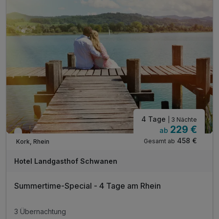
inkl. Übernachtungssteuer
4 Tage
| 3 Nächte
229 €
ab
Nur noch bis September
458 €
Gesamt ab
Kork, Rhein
Hotel Landgasthof Schwanen
Summertime-Special - 4 Tage am Rhein
3 Übernachtung