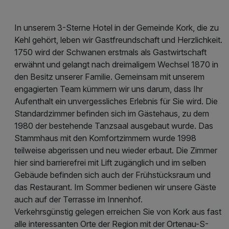
In unserem 3-Sterne Hotel in der Gemeinde Kork, die zu
Kehl gehört, leben wir Gastfreundschaft und Herzlichkeit.
1750 wird der Schwanen erstmals als Gastwirtschaft
erwähnt und gelangt nach dreimaligem Wechsel 1870 in
den Besitz unserer Familie. Gemeinsam mit unserem
engagierten Team kümmern wir uns darum, dass Ihr
Aufenthalt ein unvergessliches Erlebnis für Sie wird. Die
Standardzimmer befinden sich im Gästehaus, zu dem
1980 der bestehende Tanzsaal ausgebaut wurde. Das
Stammhaus mit den Komfortzimmern wurde 1998
teilweise abgerissen und neu wieder erbaut. Die Zimmer
hier sind barrierefrei mit Lift zugänglich und im selben
Gebäude befinden sich auch der Frühstücksraum und
das Restaurant. Im Sommer bedienen wir unsere Gäste
auch auf der Terrasse im Innenhof.
Verkehrsgünstig gelegen erreichen Sie von Kork aus fast
alle interessanten Orte der Region mit der Ortenau-S-