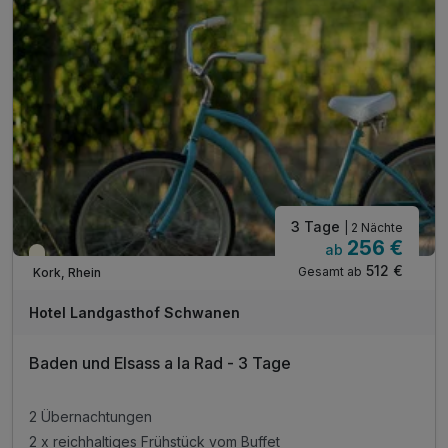
3 Tage
| 2 Nächte
256 €
ab
Teilweise ausgelastet
512 €
Gesamt ab
Kork, Rhein
Hotel Landgasthof Schwanen
Baden und Elsass a la Rad - 3 Tage
2 Übernachtungen
2 x reichhaltiges Frühstück vom Buffet