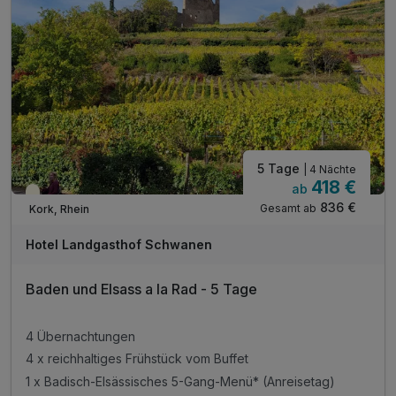
5 Tage
| 4 Nächte
418 €
ab
Teilweise ausgelastet
836 €
Gesamt ab
Kork, Rhein
Hotel Landgasthof Schwanen
Baden und Elsass a la Rad - 5 Tage
4 Übernachtungen
4 x reichhaltiges Frühstück vom Buffet
1 x Badisch-Elsässisches 5-Gang-Menü* (Anreisetag)