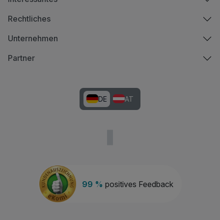
Rechtliches
Unternehmen
Partner
DE
AT
99 %
positives Feedback