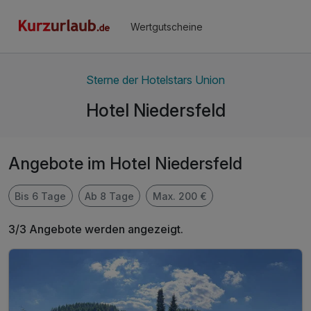
Wertgutscheine
Sterne der Hotelstars Union
Hotel Niedersfeld
Angebote im Hotel Niedersfeld
Bis 6 Tage
Ab 8 Tage
Max. 200 €
3/3 Angebote werden angezeigt.