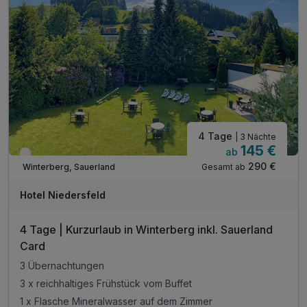
4 Tage
| 3 Nächte
145 €
ab
Nur noch Restplätze
290 €
Gesamt ab
Winterberg, Sauerland
Hotel Niedersfeld
4 Tage | Kurzurlaub in Winterberg inkl. Sauerland
Card
3 Übernachtungen
3 x reichhaltiges Frühstück vom Buffet
1 x Flasche Mineralwasser auf dem Zimmer