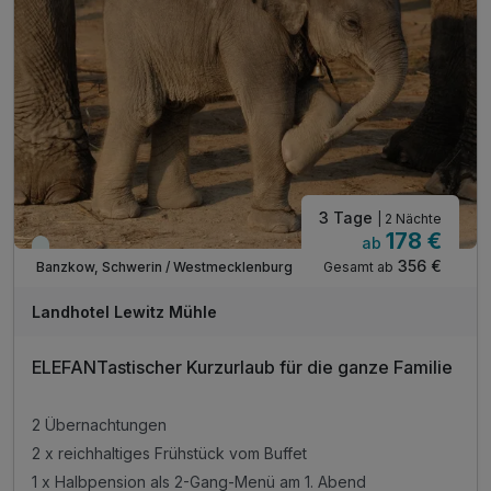
3 Tage
| 2 Nächte
178 €
ab
Immer verfügbar
356 €
Gesamt ab
Banzkow, Schwerin / Westmecklenburg
Landhotel Lewitz Mühle
ELEFANTastischer Kurzurlaub für die ganze Familie
2 Übernachtungen
2 x reichhaltiges Frühstück vom Buffet
1 x Halbpension als 2-Gang-Menü am 1. Abend