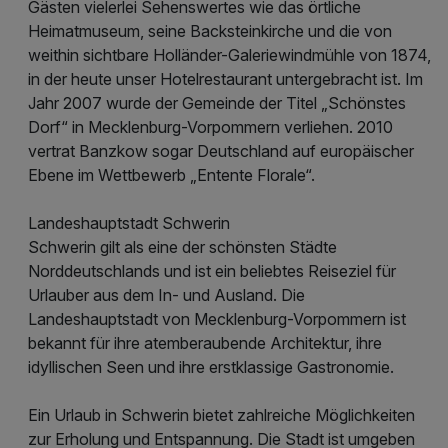
Gästen vielerlei Sehenswertes wie das örtliche
Heimatmuseum, seine Backsteinkirche und die von
weithin sichtbare Holländer-Galeriewindmühle von 1874,
in der heute unser Hotelrestaurant untergebracht ist. Im
Jahr 2007 wurde der Gemeinde der Titel „Schönstes
Dorf“ in Mecklenburg-Vorpommern verliehen. 2010
vertrat Banzkow sogar Deutschland auf europäischer
Ebene im Wettbewerb „Entente Florale“.
Landeshauptstadt Schwerin
Schwerin gilt als eine der schönsten Städte
Norddeutschlands und ist ein beliebtes Reiseziel für
Urlauber aus dem In- und Ausland. Die
Landeshauptstadt von Mecklenburg-Vorpommern ist
bekannt für ihre atemberaubende Architektur, ihre
idyllischen Seen und ihre erstklassige Gastronomie.
Ein Urlaub in Schwerin bietet zahlreiche Möglichkeiten
zur Erholung und Entspannung. Die Stadt ist umgeben