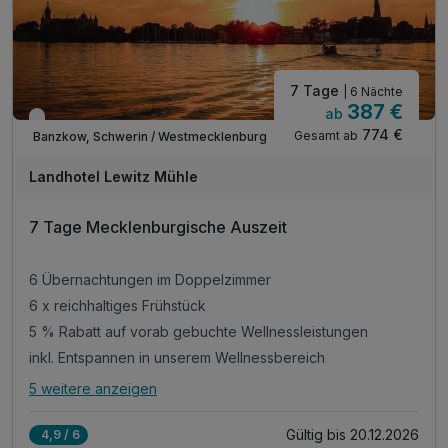
7 Tage
| 6 Nächte
387 €
ab
Verfügbar bis Dezember
774 €
Gesamt ab
Banzkow, Schwerin / Westmecklenburg
Landhotel Lewitz Mühle
7 Tage Mecklenburgische Auszeit
6 Übernachtungen im Doppelzimmer
6 x reichhaltiges Frühstück
5 % Rabatt auf vorab gebuchte Wellnessleistungen
inkl. Entspannen in unserem Wellnessbereich
5 weitere anzeigen
Alle Inklusivleistungen
9 enthalten
Gültig bis 20.12.2026
4,9 / 6