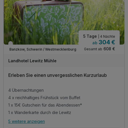
5 Tage
| 4 Nächte
304 €
ab
Verfügbar bis Dezember
608 €
Gesamt ab
Banzkow, Schwerin / Westmecklenburg
Landhotel Lewitz Mühle
Erleben Sie einen unvergesslichen Kurzurlaub
4 Übernachtungen
4 x reichhaltiges Frühstück vom Buffet
1 x 15€ Gutschein für das Abendessen*
1 x Wanderkarte durch die Lewitz
5 weitere anzeigen
Alle Inklusivleistungen
9 enthalten