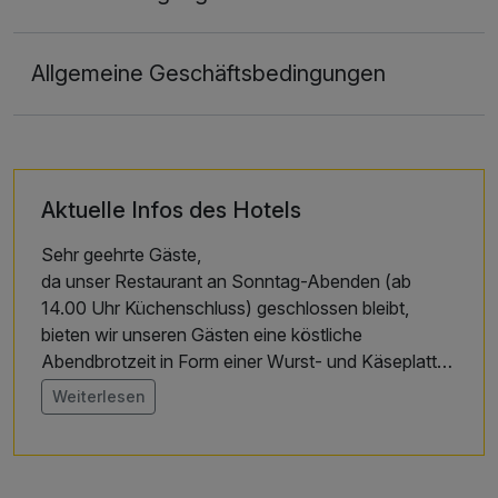
Allgemeine Geschäftsbedingungen
Aktuelle Infos des Hotels
Sehr geehrte Gäste,
da unser Restaurant an Sonntag-Abenden (ab
14.00 Uhr Küchenschluss) geschlossen bleibt,
bieten wir unseren Gästen eine köstliche
Abendbrotzeit in Form einer Wurst- und Käseplatte
mit Brot an.
Weiterlesen
Sie reisen etwas später an oder wünschen ein
leichtes Abendessen