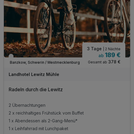
3 Tage
| 2 Nächte
189 €
ab
Verfügbar bis Januar
378 €
Gesamt ab
Banzkow, Schwerin / Westmecklenburg
Landhotel Lewitz Mühle
Radeln durch die Lewitz
2 Übernachtungen
2 x reichhaltiges Frühstück vom Buffet
1 x Abendessen als 2-Gang-Menü*
1 x Leihfahrrad mit Lunchpaket