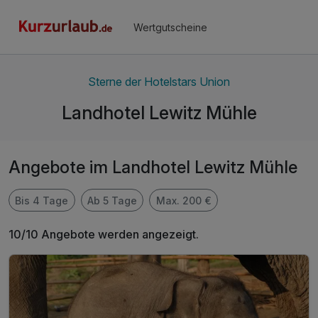
Wertgutscheine
Sterne der Hotelstars Union
Landhotel Lewitz Mühle
Angebote im Landhotel Lewitz Mühle
Bis 4 Tage
Ab 5 Tage
Max. 200 €
10/10 Angebote werden angezeigt.