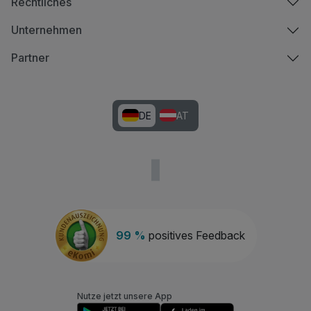
Rechtliches
Unternehmen
Partner
DE
AT
99 %
positives Feedback
Nutze jetzt unsere App